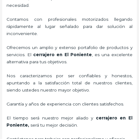
necesidad.
Contamos con profesionales motorizados llegando
rápidamente al lugar señalado para dar solución al
inconveniente.
Ofrecemos un amplio y extenso portafolio de productos y
servicios. El
cerrajero
en El Poniente
, es una excelente
alternativa para tus objetivos.
Nos caracterizamos por ser confiables y honestos,
apuntando a la satisfacción total de nuestros clientes,
siendo ustedes nuestro mayor objetivo.
Garantía y años de experiencia con clientes satisfechos.
El tiempo será nuestro mejor aliado y
cerrajero
en El
Poniente
,
será tu mejor decisión.
Contáctanos para trabajar con profesionalismo y eficacia.