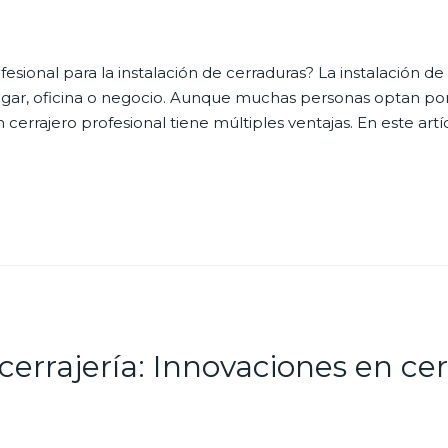
esional para la instalación de cerraduras? La instalación de
hogar, oficina o negocio. Aunque muchas personas optan por
n cerrajero profesional tiene múltiples ventajas. En este artí
 cerrajería: Innovaciones en ce