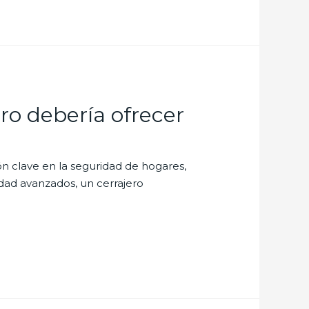
ero debería ofrecer
ión clave en la seguridad de hogares,
idad avanzados, un cerrajero
…