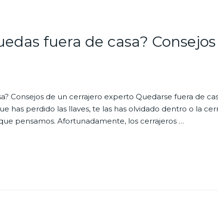
uedas fuera de casa? Consejos
sa? Consejos de un cerrajero experto Quedarse fuera de ca
e has perdido las llaves, te las has olvidado dentro o la cer
que pensamos. Afortunadamente, los cerrajeros …