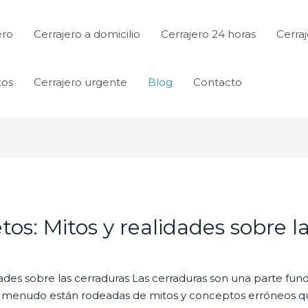
ero
Cerrajero a domicilio
Cerrajero 24 horas
Cerraj
tos
Cerrajero urgente
Blog
Contacto
etos: Mitos y realidades sobre l
lidades sobre las cerraduras Las cerraduras son una parte fu
a menudo están rodeadas de mitos y conceptos erróneos qu