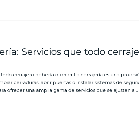
ería: Servicios que todo cerraj
e todo cerrajero debería ofrecer La cerrajería es una profes
mbiar cerraduras, abrir puertas o instalar sistemas de segur
ra ofrecer una amplia gama de servicios que se ajusten a 