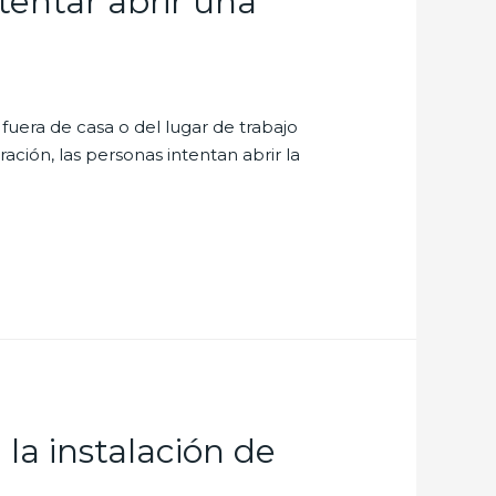
tentar abrir una
uera de casa o del lugar de trabajo
ción, las personas intentan abrir la
 la instalación de