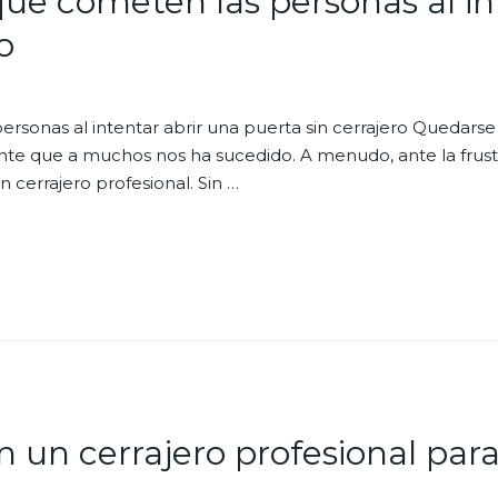
ue cometen las personas al in
o
sonas al intentar abrir una puerta sin cerrajero Quedarse f
te que a muchos nos ha sucedido. A menudo, ante la frustra
n cerrajero profesional. Sin …
 un cerrajero profesional para