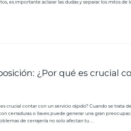
s, es importante aclarar las dudas y separar los mitos de l
posición: ¿Por qué es crucial 
 es crucial contar con un servicio rápido? Cuando se trata de
con cerraduras o llaves puede generar una gran preocupac
roblemas de cerrajería no solo afectan tu …