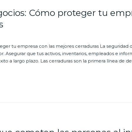
egocios: Cómo proteger tu empr
s
eger tu empresa con las mejores cerraduras La seguridad d
. Asegurar que tus activos, inventarios, empleados e infor
ito a largo plazo. Las cerraduras son la primera línea de de