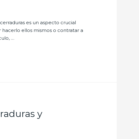
 cerraduras es un aspecto crucial
 hacerlo ellos mismos o contratar a
culo, …
rraduras y