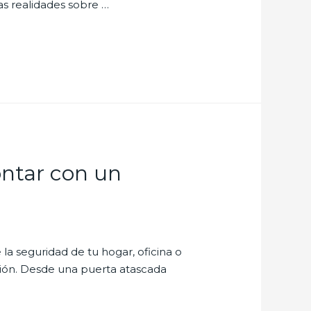
as realidades sobre …
contar con un
 la seguridad de tu hogar, oficina o
ión. Desde una puerta atascada