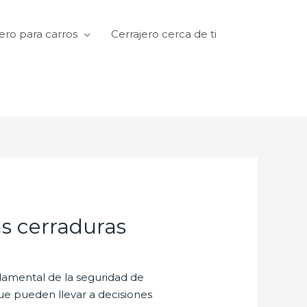
ero para carros
Cerrajero cerca de ti
as cerraduras
ndamental de la seguridad de
e pueden llevar a decisiones