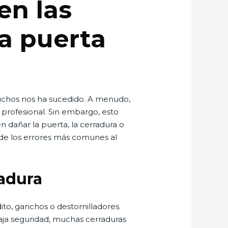
en las
na puerta
muchos nos ha sucedido. A menudo,
ro profesional. Sin embargo, esto
 dañar la puerta, la cerradura o
 de los errores más comunes al
radura
ito, ganchos o destornilladores.
aja seguridad, muchas cerraduras