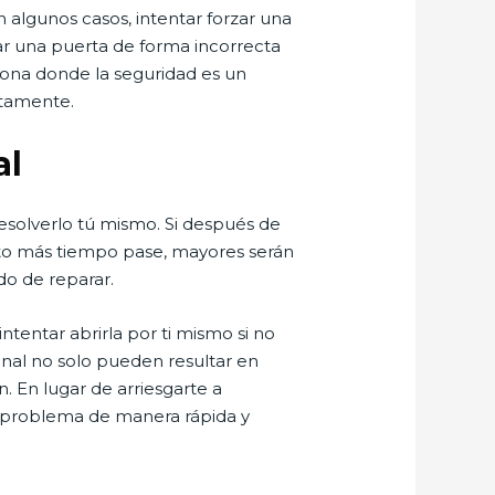
n algunos casos, intentar forzar una
ar una puerta de forma incorrecta
zona donde la seguridad es un
ctamente.
al
esolverlo tú mismo. Si después de
anto más tiempo pase, mayores serán
do de reparar.
entar abrirla por ti mismo si no
ional no solo pueden resultar en
. En lugar de arriesgarte a
el problema de manera rápida y