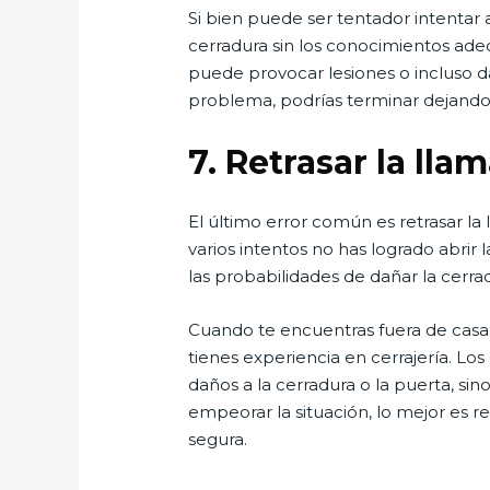
Si bien puede ser tentador intentar 
cerradura sin los conocimientos ad
puede provocar lesiones o incluso d
problema, podrías terminar dejando 
7.
Retrasar la lla
El último error común es retrasar l
varios intentos no has logrado abri
las probabilidades de dañar la cerra
Cuando te encuentras fuera de casa 
tienes experiencia en cerrajería. Los
daños a la cerradura o la puerta, si
empeorar la situación, lo mejor es 
segura.