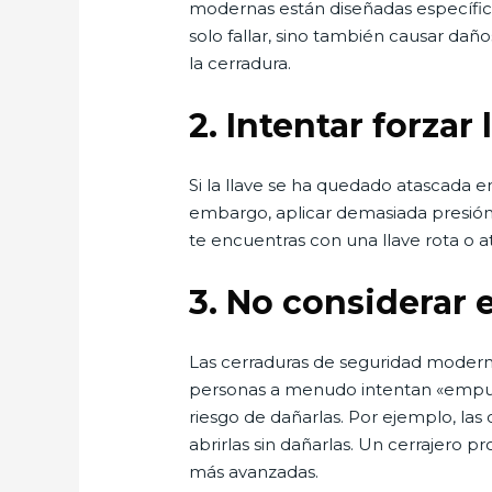
modernas están diseñadas específica
solo fallar, sino también causar da
la cerradura.
2.
Intentar forzar 
Si la llave se ha quedado atascada en
embargo, aplicar demasiada presión 
te encuentras con una llave rota o a
3.
No considerar e
Las cerraduras de seguridad moderna
personas a menudo intentan «empuja
riesgo de dañarlas. Por ejemplo, la
abrirlas sin dañarlas. Un cerrajero p
más avanzadas.