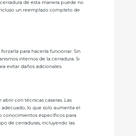
a cerradura de esta manera puede no
o incluso un reemplazo completo de
forzarla para hacerla funcionar. Sin
nismos internos de la cerradura. Si
ra evitar daños adicionales.
abrir con técnicas caseras. Las
o adecuado, lo que solo aumenta el
 o conocimientos específicos para
tipo de cerraduras, incluyendo las