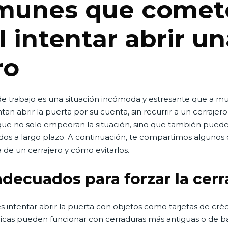
omunes que comet
l intentar abrir u
ro
 de trabajo es una situación incómoda y estresante que a 
ntan abrir la puerta por su cuenta, sin recurrir a un cerraje
 que no solo empeoran la situación, sino que también pueden
ados a largo plazo. A continuación, te compartimos algunos
a de un cerrajero y cómo evitarlos.
adecuados para forzar la cer
 intentar abrir la puerta con objetos como tarjetas de créd
icas pueden funcionar con cerraduras más antiguas o de b