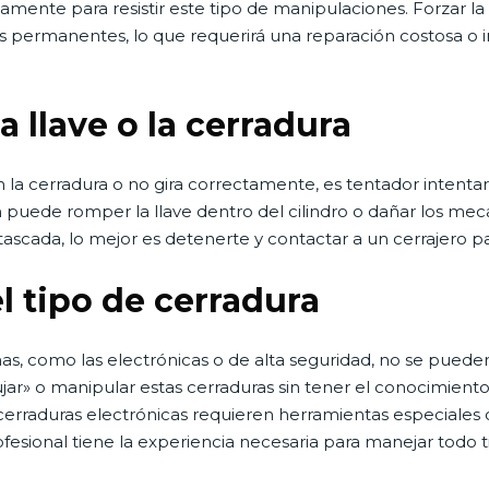
mente para resistir este tipo de manipulaciones. Forzar l
ños permanentes, lo que requerirá una reparación costosa 
la llave o la cerradura
 la cerradura o no gira correctamente, es tentador intentar 
puede romper la llave dentro del cilindro o dañar los meca
tascada, lo mejor es detenerte y contactar a un cerrajero pa
l tipo de cerradura
s, como las electrónicas o de alta seguridad, no se pueden 
r» o manipular estas cerraduras sin tener el conocimient
s cerraduras electrónicas requieren herramientas especiales
rofesional tiene la experiencia necesaria para manejar todo 