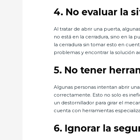
4.
No evaluar la 
Al tratar de abrir una puerta, algun
no está en la cerradura, sino en la
la cerradura sin tomar esto en cuen
problemas y encontrar la solución 
5.
No tener herra
Algunas personas intentan abrir una
correctamente. Esto no solo es inefi
un destornillador para girar el meca
cuenta con herramientas especializa
6.
Ignorar la segu