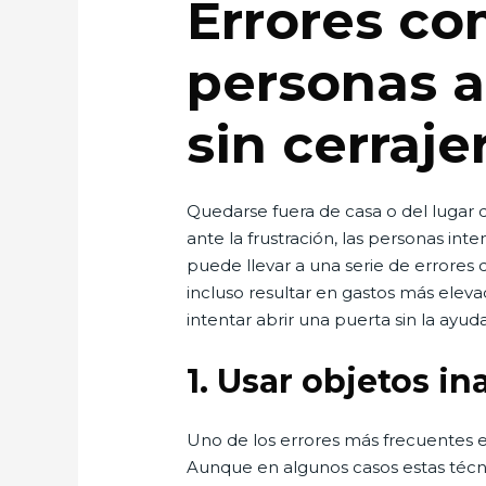
Errores c
personas a
sin cerraje
Quedarse fuera de casa o del lugar
ante la frustración, las personas inte
puede llevar a una serie de errores
incluso resultar en gastos más elev
intentar abrir una puerta sin la ayud
1.
Usar objetos in
Uno de los errores más frecuentes es
Aunque en algunos casos estas técn