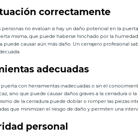
situación correctamente
as personas no evalúan si hay un daño potencial en la puert
 puerta misma, que puede haberse hinchado por la humedad o
ta puede causar aún más daño. Un cerrajero profesional sa
adecuada.
mientas adecuadas
 puerta con herramientas inadecuadas o sin el conocimient
caz, sino que puede causar daños graves a la cerradura o la
nismo de la cerradura puede doblar o romper las piezas inte
das que minimizan el riesgo de daño y permiten una interv
ridad personal