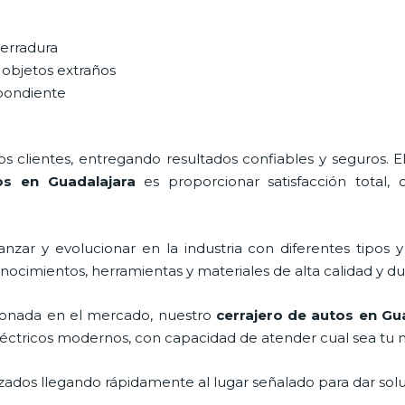
cerradura
 objetos extraños
spondiente
 clientes, entregando resultados confiables y seguros. E
os en Guadalajara
es proporcionar satisfacción total, 
nzar y evolucionar en la industria con diferentes tipos y
onocimientos, herramientas y materiales de alta calidad y du
onada en el mercado, nuestro
cerrajero de autos en Gu
léctricos modernos, con capacidad de atender cual sea tu 
ados llegando rápidamente al lugar señalado para dar solu