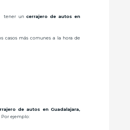
en tener un
cerrajero de autos en
los casos más comunes a la hora de
rrajero de autos en Guadalajara
,
. Por ejemplo: