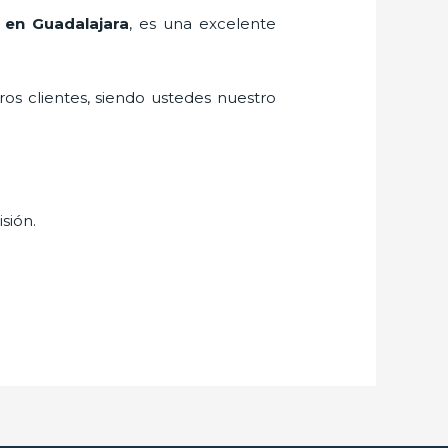
 en Guadalajara
, es una excelente
ros clientes, siendo ustedes nuestro
isión.