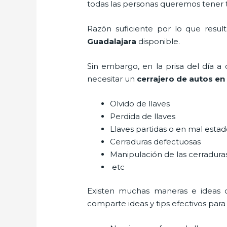
todas las personas queremos tener to
Razón suficiente por lo que resu
Guadalajara
disponible.
Sin embargo, en la prisa del día 
necesitar un
cerrajero de autos en
Olvido de llaves
Perdida de llaves
Llaves partidas o en mal esta
Cerraduras defectuosas
Manipulación de las cerradur
etc
Existen muchas maneras e ideas
comparte ideas y tips efectivos par