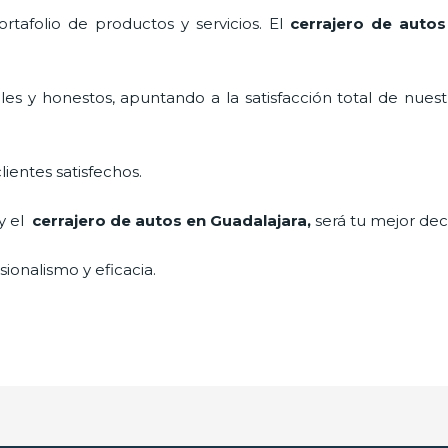
tafolio de productos y servicios. El
cerrajero de autos
es y honestos, apuntando a la satisfacción total de nuest
lientes satisfechos.
 y el
cerrajero de autos en Guadalajara
,
será tu mejor dec
ionalismo y eficacia.