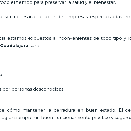
do el tiempo para preservar la salud y el bienestar.
lta ser necesaria la labor de empresas especializadas 
a día estamos expuestos a inconvenientes de todo tipo y 
 Guadalajara
son
:
do
as por personas desconocidas
 de cómo mantener la cerradura en buen estado. El
ce
a lograr siempre un buen funcionamiento práctico y seguro