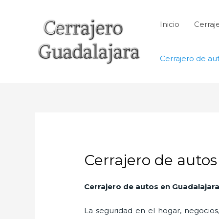
Ir
al
Inicio
Cerraj
contenido
Cerrajero de au
Cerrajero de auto
Cerrajero de autos en Guadalajar
La seguridad en el hogar, negocios,