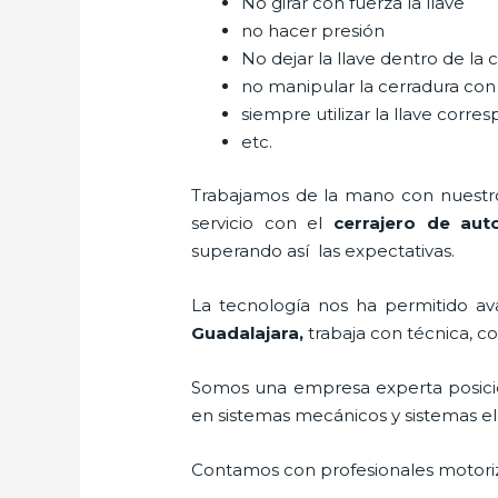
No girar con fuerza la llave
no hacer presión
No dejar la llave dentro de la 
no manipular la cerradura con
siempre utilizar la llave corre
etc.
Trabajamos de la mano con nuestros
servicio con el
cerrajero de aut
superando así las expectativas.
La tecnología nos ha permitido ava
Guadalajara
,
trabaja con técnica, c
Somos una empresa experta posici
en sistemas mecánicos y sistemas e
Contamos con profesionales motoriz