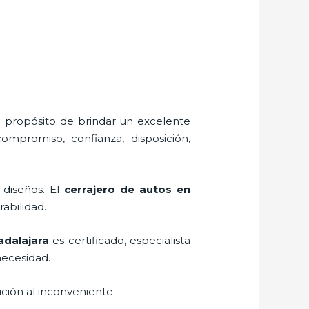
l propósito de brindar un excelente
compromiso, confianza, disposición,
 diseños. El
cerrajero de autos en
rabilidad.
adalajara
es certificado, especialista
necesidad.
ción al inconveniente.