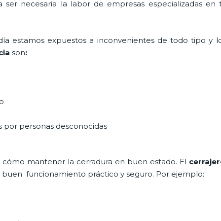
ta ser necesaria la labor de empresas especializadas en
a día estamos expuestos a inconvenientes de todo tipo y 
cia
son
:
do
as por personas desconocidas
 cómo mantener la cerradura en buen estado. El
cerraje
un buen funcionamiento práctico y seguro. Por ejemplo: