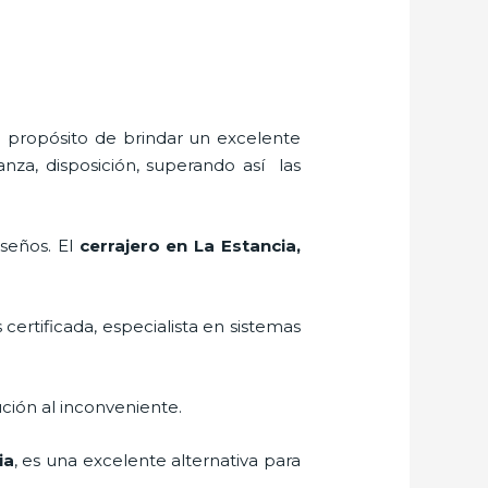
l propósito de brindar un excelente
anza, disposición, superando así las
iseños. El
cerrajero
en La Estancia
,
 certificada, especialista en sistemas
ción al inconveniente.
ia
, es una excelente alternativa para