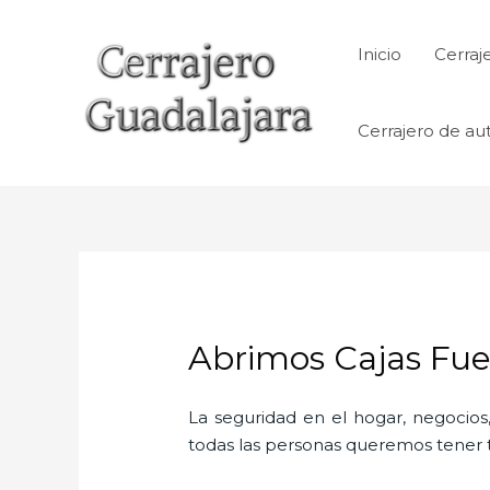
Ir
al
Inicio
Cerraj
contenido
Cerrajero de au
Abrimos Cajas Fue
La seguridad en el hogar, negocios,
todas las personas queremos tener to