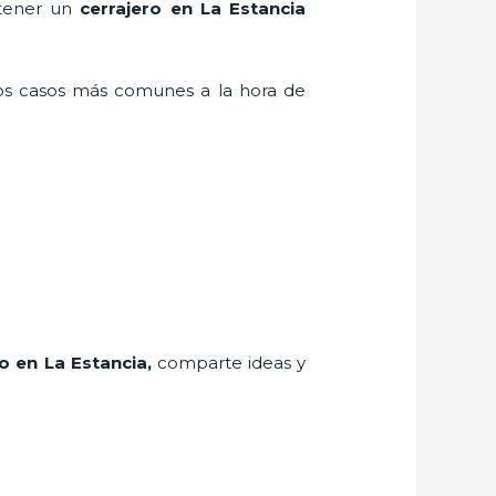
 tener un
cerrajero en La Estancia
los casos más comunes a la hora de
ro
en La Estancia
,
comparte ideas y