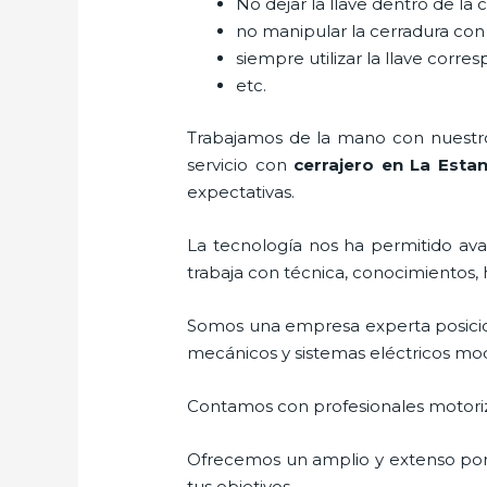
No dejar la llave dentro de la 
no manipular la cerradura con
siempre utilizar la llave corre
etc.
Trabajamos de la mano con nuestros
servicio con
cerrajero
en La Estan
expectativas.
La tecnología nos ha permitido avan
trabaja con técnica, conocimientos, 
Somos una empresa experta posici
mecánicos y sistemas eléctricos mo
Contamos con profesionales motoriz
Ofrecemos un amplio y extenso porta
tus objetivos.