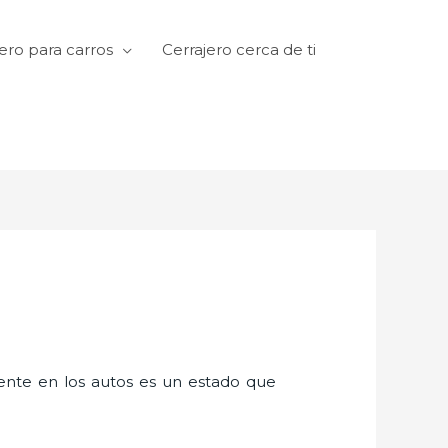
ero para carros
Cerrajero cerca de ti
amente en los autos es un estado que