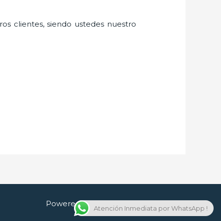
ros clientes, siendo ustedes nuestro
Powered by Cerrajero en Guadalajara
Atención Inmediata por WhatsApp !