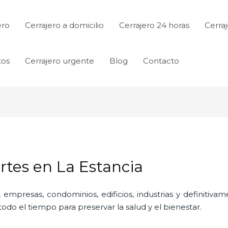
ero
Cerrajero a domicilio
Cerrajero 24 horas
Cerraj
tos
Cerrajero urgente
Blog
Contacto
rtes en La Estancia
 empresas, condominios, edificios, industrias y definitiv
do el tiempo para preservar la salud y el bienestar.