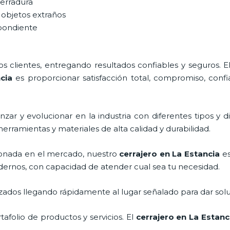
cerradura
 objetos extraños
spondiente
 clientes, entregando resultados confiables y seguros. E
cia
es proporcionar satisfacción total, compromiso, confi
zar y evolucionar en la industria con diferentes tipos y d
herramientas y materiales de alta calidad y durabilidad.
onada en el mercado, nuestro
cerrajero
en La Estancia
es
dernos, con capacidad de atender cual sea tu necesidad.
ados llegando rápidamente al lugar señalado para dar solu
folio de productos y servicios. El
cerrajero
en La Estanc