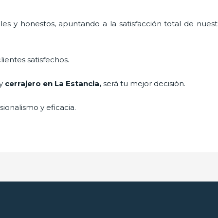
es y honestos, apuntando a la satisfacción total de nuest
lientes satisfechos.
 y
cerrajero
en La Estancia
,
será tu mejor decisión.
ionalismo y eficacia.