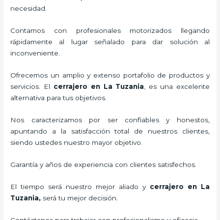
necesidad.
Contamos con profesionales motorizados llegando
rápidamente al lugar señalado para dar solución al
inconveniente.
Ofrecemos un amplio y extenso portafolio de productos y
servicios. El
cerrajero
en La Tuzania
, es una excelente
alternativa para tus objetivos.
Nos caracterizamos por ser confiables y honestos,
apuntando a la satisfacción total de nuestros clientes,
siendo ustedes nuestro mayor objetivo.
Garantía y años de experiencia con clientes satisfechos.
El tiempo será nuestro mejor aliado y
cerrajero
en La
Tuzania
,
será tu mejor decisión.
Contáctanos para trabajar con profesionalismo y eficacia.