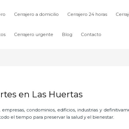
ero
Cerrajero a domicilio
Cerrajero 24 horas
Cerraj
tos
Cerrajero urgente
Blog
Contacto
rtes en Las Huertas
 empresas, condominios, edificios, industrias y definitiv
do el tiempo para preservar la salud y el bienestar.