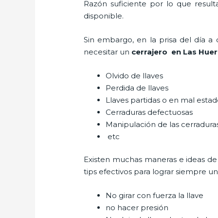
Razón suficiente por lo que resul
disponible.
Sin embargo, en la prisa del día 
necesitar un
cerrajero
en Las Huer
Olvido de llaves
Perdida de llaves
Llaves partidas o en mal esta
Cerraduras defectuosas
Manipulación de las cerradur
etc
Existen muchas maneras e ideas de
tips efectivos para lograr siempre 
No girar con fuerza la llave
no hacer presión