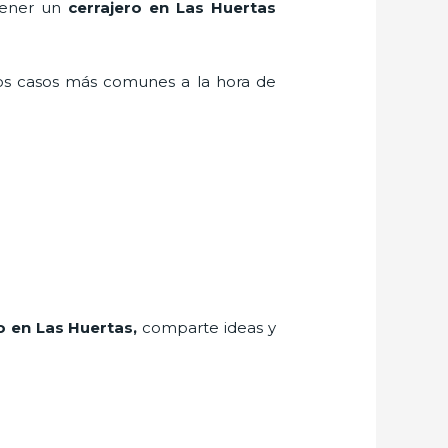
 tener un
cerrajero en Las Huertas
los casos más comunes a la hora de
o
en Las Huertas
,
comparte ideas y