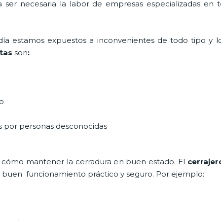
ta ser necesaria la labor de empresas especializadas en
a día estamos expuestos a inconvenientes de todo tipo y 
tas
son
:
do
as por personas desconocidas
 cómo mantener la cerradura en buen estado. El
cerrajer
un buen funcionamiento práctico y seguro. Por ejemplo: