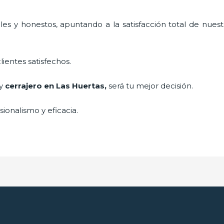
es y honestos, apuntando a la satisfacción total de nuest
lientes satisfechos.
 y
cerrajero
en Las Huertas
,
será tu mejor decisión.
ionalismo y eficacia.