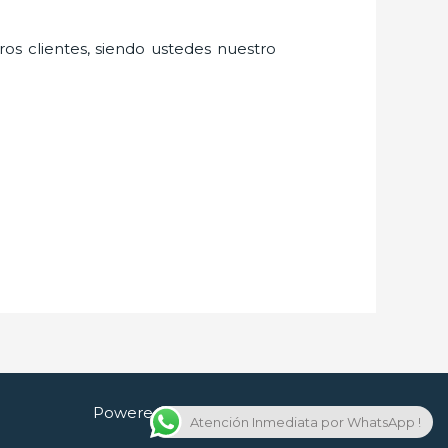
ros clientes, siendo ustedes nuestro
Powered by Cerrajero en Guadalajara
Atención Inmediata por WhatsApp !