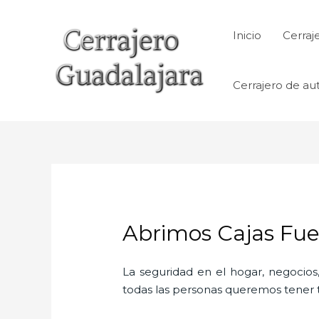
Ir
al
Inicio
Cerraj
contenido
Cerrajero de au
Abrimos Cajas Fue
La seguridad en el hogar, negocios,
todas las personas queremos tener to