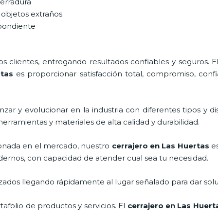
cerradura
 objetos extraños
spondiente
 clientes, entregando resultados confiables y seguros. E
tas
es proporcionar satisfacción total, compromiso, confi
zar y evolucionar en la industria con diferentes tipos y di
herramientas y materiales de alta calidad y durabilidad.
onada en el mercado, nuestro
cerrajero
en Las Huertas
es
dernos, con capacidad de atender cual sea tu necesidad.
ados llegando rápidamente al lugar señalado para dar solu
folio de productos y servicios. El
cerrajero
en Las Huert