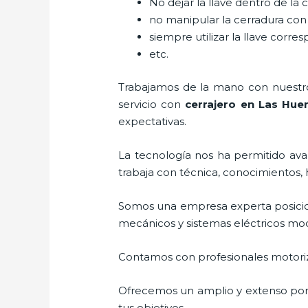
No dejar la llave dentro de la 
no manipular la cerradura con
siempre utilizar la llave corre
etc.
Trabajamos de la mano con nuestros
servicio con
cerrajero
en Las Huer
expectativas.
La tecnología nos ha permitido avan
trabaja con técnica, conocimientos, 
Somos una empresa experta posici
mecánicos y sistemas eléctricos mo
Contamos con profesionales motoriz
Ofrecemos un amplio y extenso porta
tus objetivos.