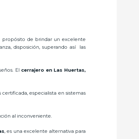
l propósito de brindar un excelente
anza, disposición, superando así las
seños. El
cerrajero
en Las Huertas
,
 certificada, especialista en sistemas
ción al inconveniente.
as
, es una excelente alternativa para