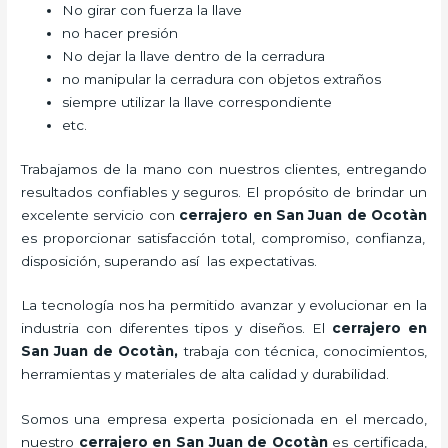
No girar con fuerza la llave
no hacer presión
No dejar la llave dentro de la cerradura
no manipular la cerradura con objetos extraños
siempre utilizar la llave correspondiente
etc.
Trabajamos de la mano con nuestros clientes, entregando
resultados confiables y seguros. El propósito de brindar un
excelente servicio con
cerrajero
en San Juan de Ocotàn
es proporcionar satisfacción total, compromiso, confianza,
disposición, superando así las expectativas.
La tecnología nos ha permitido avanzar y evolucionar en la
industria con diferentes tipos y diseños. El
cerrajero
en
San Juan de Ocotàn
,
trabaja con técnica, conocimientos,
herramientas y materiales de alta calidad y durabilidad.
Somos una empresa experta posicionada en el mercado,
nuestro
cerrajero
en San Juan de Ocotàn
es certificada,