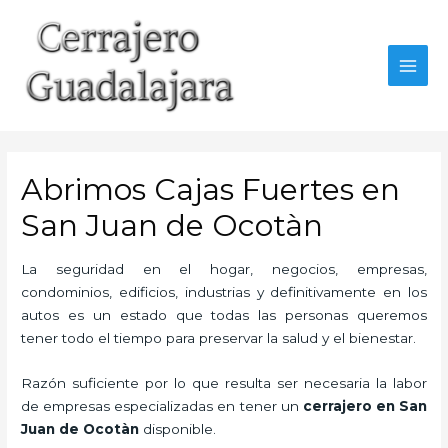
Ir
al
contenido
MAI
MEN
Abrimos Cajas Fuertes en
San Juan de Ocotàn
La seguridad en el hogar, negocios, empresas,
condominios, edificios, industrias y definitivamente en los
autos es un estado que todas las personas queremos
tener todo el tiempo para preservar la salud y el bienestar.
Razón suficiente por lo que resulta ser necesaria la labor
de empresas especializadas en tener un
cerrajero en San
Juan de Ocotàn
disponible.