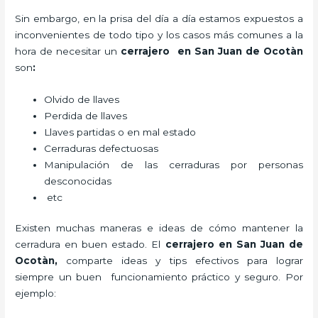
Sin embargo, en la prisa del día a día estamos expuestos a
inconvenientes de todo tipo y los casos más comunes a la
hora de necesitar un
cerrajero
en San Juan de Ocotàn
son
:
Olvido de llaves
Perdida de llaves
Llaves partidas o en mal estado
Cerraduras defectuosas
Manipulación de las cerraduras por personas
desconocidas
etc
Existen muchas maneras e ideas de cómo mantener la
cerradura en buen estado. El
cerrajero
en San Juan de
Ocotàn
,
comparte ideas y tips efectivos para lograr
siempre un buen funcionamiento práctico y seguro. Por
ejemplo: