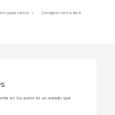
ero para carros
Cerrajero cerca de ti
es
amente en los autos es un estado que