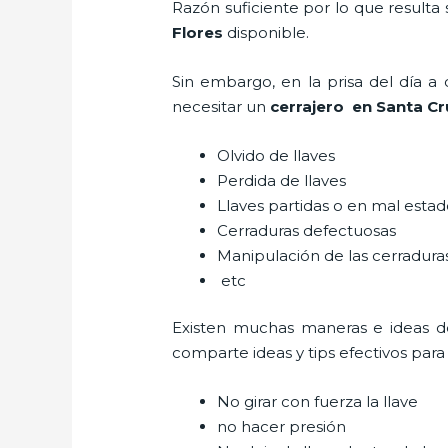
Razón suficiente por lo que resulta
Flores
disponible.
Sin embargo, en la prisa del día 
necesitar un
cerrajero
en Santa Cru
Olvido de llaves
Perdida de llaves
Llaves partidas o en mal esta
Cerraduras defectuosas
Manipulación de las cerradur
etc
Existen muchas maneras e ideas 
comparte ideas y tips efectivos par
No girar con fuerza la llave
no hacer presión