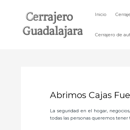
Ir
al
Inicio
Cerraj
contenido
Cerrajero de au
Abrimos Cajas Fuer
La seguridad en el hogar, negocios,
todas las personas queremos tener to