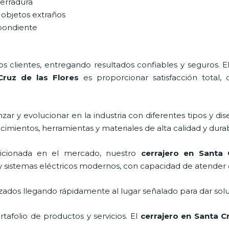
cerradura
 objetos extraños
spondiente
 clientes, entregando resultados confiables y seguros. E
ruz de las Flores
es proporcionar satisfacción total, 
ar y evolucionar en la industria con diferentes tipos y dis
cimientos, herramientas y materiales de alta calidad y durab
cionada en el mercado, nuestro
cerrajero
en Santa C
y sistemas eléctricos modernos, con capacidad de atender 
ados llegando rápidamente al lugar señalado para dar solu
afolio de productos y servicios. El
cerrajero
en Santa Cr