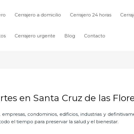
ero
Cerrajero a domicilio
Cerrajero 24 horas
Cerraj
tos
Cerrajero urgente
Blog
Contacto
tes en Santa Cruz de las Flor
 empresas, condominios, edificios, industrias y definitiv
do el tiempo para preservar la salud y el bienestar.