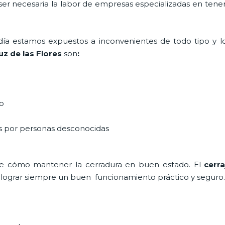
 ser necesaria la labor de empresas especializadas en tene
a día estamos expuestos a inconvenientes de todo tipo y 
z de las Flores
son
:
do
as por personas desconocidas
de cómo mantener la cerradura en buen estado. El
cerra
a lograr siempre un buen funcionamiento práctico y seguro