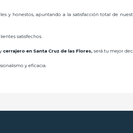
es y honestos, apuntando a la satisfacción total de nuest
lientes satisfechos.
 y
cerrajero
en Santa Cruz de las Flores
,
será tu mejor dec
ionalismo y eficacia.