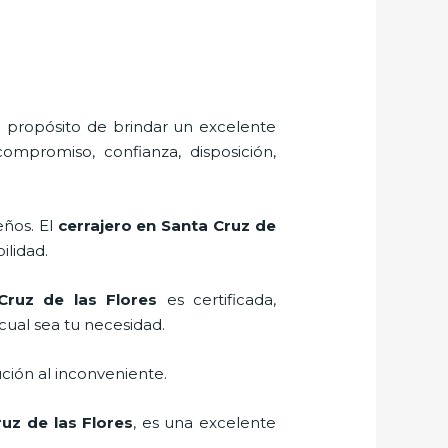
l propósito de brindar un excelente
compromiso, confianza, disposición,
eños. El
cerrajero
en Santa Cruz de
ilidad.
ruz de las Flores
es certificada,
cual sea tu necesidad.
ción al inconveniente.
uz de las Flores
, es una excelente