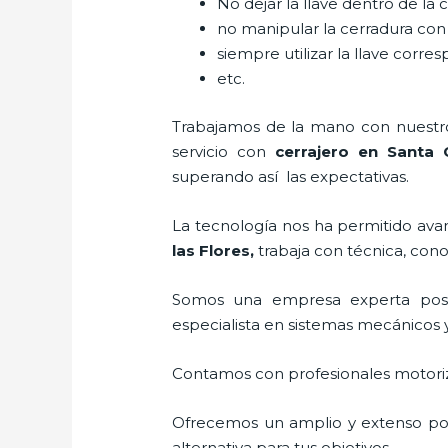
No dejar la llave dentro de la 
no manipular la cerradura con
siempre utilizar la llave corre
etc.
Trabajamos de la mano con nuestros
servicio con
cerrajero
en Santa C
superando así las expectativas.
La tecnología nos ha permitido avanz
las Flores
,
trabaja con técnica, cono
Somos una empresa experta posi
especialista en sistemas mecánicos 
Contamos con profesionales motoriz
Ofrecemos un amplio y extenso port
alternativa para tus objetivos.