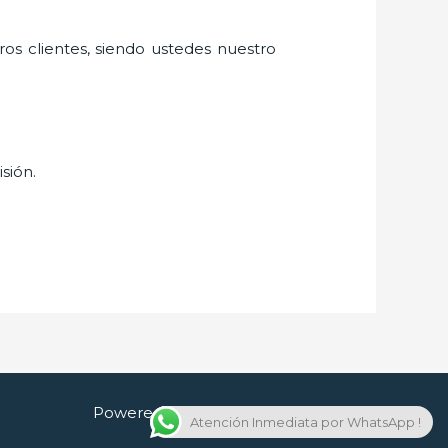
ros clientes, siendo ustedes nuestro
isión.
Powered by Cerrajero en Guadalajara
Atención Inmediata por WhatsApp !