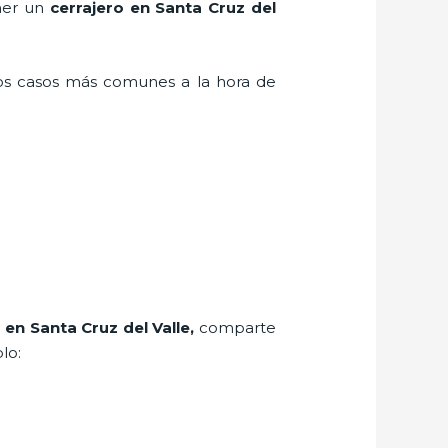
ener un
cerrajero en Santa Cruz del
los casos más comunes a la hora de
o
en Santa Cruz del Valle
,
comparte
lo: