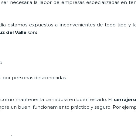
a ser necesaria la labor de empresas especializadas en t
a día estamos expuestos a inconvenientes de todo tipo y 
z del Valle
son
:
do
as por personas desconocidas
 cómo mantener la cerradura en buen estado. El
cerrajer
siempre un buen funcionamiento práctico y seguro. Por ejemp