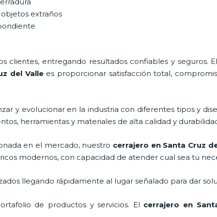
cerradura
 objetos extraños
spondiente
 clientes, entregando resultados confiables y seguros. E
z del Valle
es proporcionar satisfacción total, compromis
ar y evolucionar en la industria con diferentes tipos y dis
ntos, herramientas y materiales de alta calidad y durabilida
onada en el mercado, nuestro
cerrajero
en Santa Cruz del
tricos modernos, con capacidad de atender cual sea tu nec
ados llegando rápidamente al lugar señalado para dar solu
tafolio de productos y servicios. El
cerrajero
en Santa