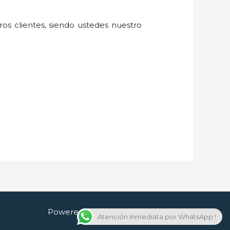
ros clientes, siendo ustedes nuestro
.
Powered by Cerrajero en Guadalajara
Atención Inmediata por WhatsApp !