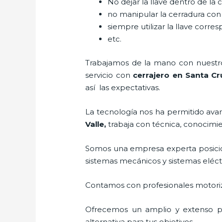
No dejar la llave dentro de la 
no manipular la cerradura con
siempre utilizar la llave corre
etc.
Trabajamos de la mano con nuestros
servicio con
cerrajero
en Santa Cru
así las expectativas.
La tecnología nos ha permitido avanz
Valle
,
trabaja con técnica, conocimie
Somos una empresa experta posici
sistemas mecánicos y sistemas eléc
Contamos con profesionales motoriz
Ofrecemos un amplio y extenso por
alternativa para tus objetivos.