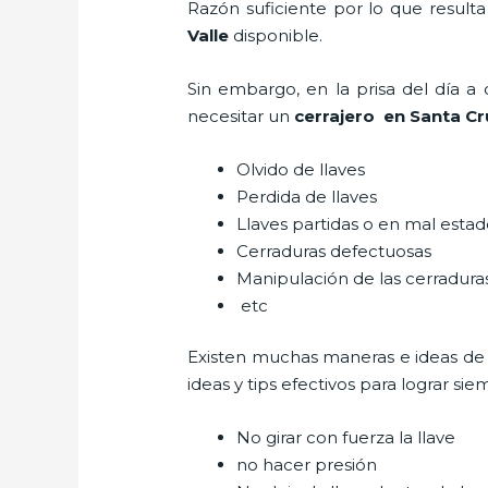
Razón suficiente por lo que result
Valle
disponible.
Sin embargo, en la prisa del día 
necesitar un
cerrajero
en Santa Cru
Olvido de llaves
Perdida de llaves
Llaves partidas o en mal esta
Cerraduras defectuosas
Manipulación de las cerradur
etc
Existen muchas maneras e ideas de
ideas y tips efectivos para lograr 
No girar con fuerza la llave
no hacer presión