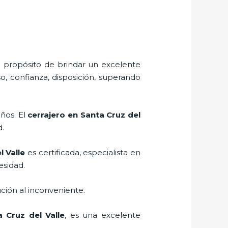
l propósito de brindar un excelente
o, confianza, disposición, superando
eños. El
cerrajero
en Santa Cruz del
d.
 Valle
es certificada, especialista en
esidad.
ción al inconveniente.
 Cruz del Valle
, es una excelente