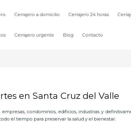
ero
Cerrajero a domicilio
Cerrajero 24 horas
Cerraj
tos
Cerrajero urgente
Blog
Contacto
tes en Santa Cruz del Valle
 empresas, condominios, edificios, industrias y definitiv
do el tiempo para preservar la salud y el bienestar.