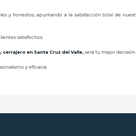
es y honestos, apuntando a la satisfacción total de nuest
lientes satisfechos.
 y
cerrajero
en Santa Cruz del Valle
,
será tu mejor decisión
ionalismo y eficacia.