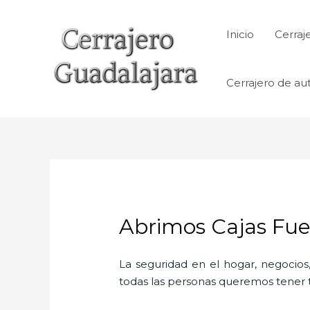
Ir
al
Inicio
Cerraj
contenido
Cerrajero de au
Abrimos Cajas Fuer
La seguridad en el hogar, negocios,
todas las personas queremos tener to