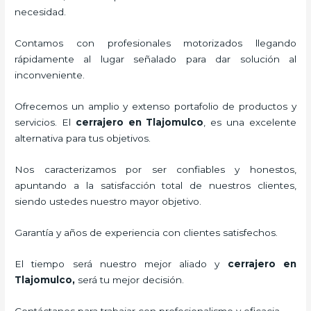
necesidad.
Contamos con profesionales motorizados llegando
rápidamente al lugar señalado para dar solución al
inconveniente.
Ofrecemos un amplio y extenso portafolio de productos y
servicios. El
cerrajero
en Tlajomulco
, es una excelente
alternativa para tus objetivos.
Nos caracterizamos por ser confiables y honestos,
apuntando a la satisfacción total de nuestros clientes,
siendo ustedes nuestro mayor objetivo.
Garantía y años de experiencia con clientes satisfechos.
El tiempo será nuestro mejor aliado y
cerrajero
en
Tlajomulco
,
será tu mejor decisión.
Contáctanos para trabajar con profesionalismo y eficacia.