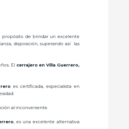
l propósito de brindar un excelente
anza, disposición, superando así las
eños. El
cerrajero
en Villa Guerrero
,
rrero
es certificada, especialista en
esidad.
ción al inconveniente.
errero
, es una excelente alternativa