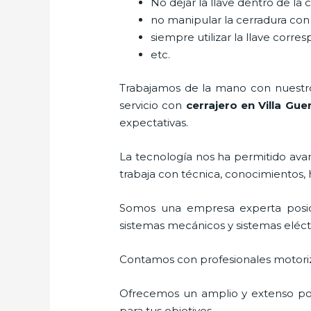
No dejar la llave dentro de la 
no manipular la cerradura con
siempre utilizar la llave corre
etc.
Trabajamos de la mano con nuestros
servicio con
cerrajero
en Villa Gue
expectativas.
La tecnología nos ha permitido avanz
trabaja con técnica, conocimientos, 
Somos una empresa experta posi
sistemas mecánicos y sistemas eléc
Contamos con profesionales motoriz
Ofrecemos un amplio y extenso port
para tus objetivos.