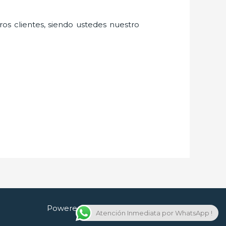
ros clientes, siendo ustedes nuestro
Powered by Cerrajero en Guadalajara
Atención Inmediata por WhatsApp !