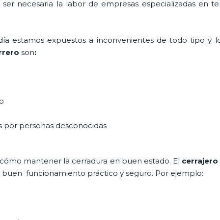
a ser necesaria la labor de empresas especializadas en 
a día estamos expuestos a inconvenientes de todo tipo y 
rrero
son
:
do
as por personas desconocidas
 cómo mantener la cerradura en buen estado. El
cerrajero
un buen funcionamiento práctico y seguro. Por ejemplo: