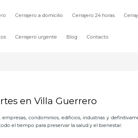
ero
Cerrajero a domicilio
Cerrajero 24 horas
Cerraj
tos
Cerrajero urgente
Blog
Contacto
tes en Villa Guerrero
 empresas, condominios, edificios, industrias y definitiv
do el tiempo para preservar la salud y el bienestar.