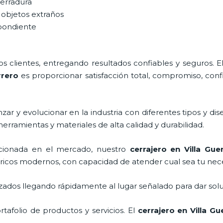
cerradura
 objetos extraños
spondiente
 clientes, entregando resultados confiables y seguros. E
rrero
es proporcionar satisfacción total, compromiso, confi
ar y evolucionar en la industria con diferentes tipos y dis
herramientas y materiales de alta calidad y durabilidad.
cionada en el mercado, nuestro
cerrajero
en Villa Gue
tricos modernos, con capacidad de atender cual sea tu nec
ados llegando rápidamente al lugar señalado para dar solu
afolio de productos y servicios. El
cerrajero
en Villa Gu