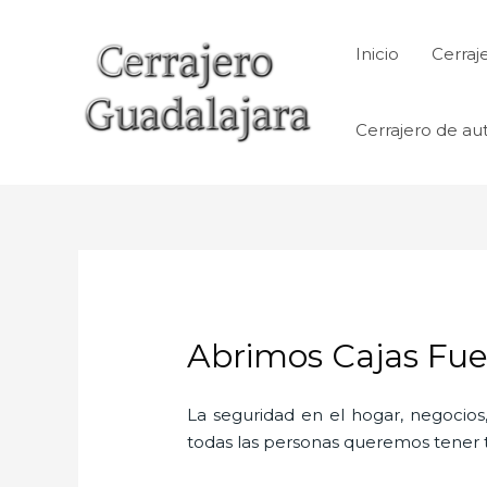
Ir
al
Inicio
Cerraj
contenido
Cerrajero de au
Abrimos Cajas Fuer
La seguridad en el hogar, negocios,
todas las personas queremos tener to