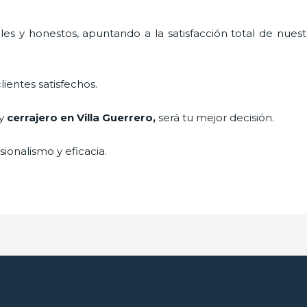
es y honestos, apuntando a la satisfacción total de nuest
lientes satisfechos.
 y
cerrajero
en Villa Guerrero
,
será tu mejor decisión.
ionalismo y eficacia.