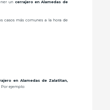
tener un
cerrajero en Alamedas de
los casos más comunes a la hora de
rajero
en Alamedas de Zalatitan
,
. Por ejemplo: