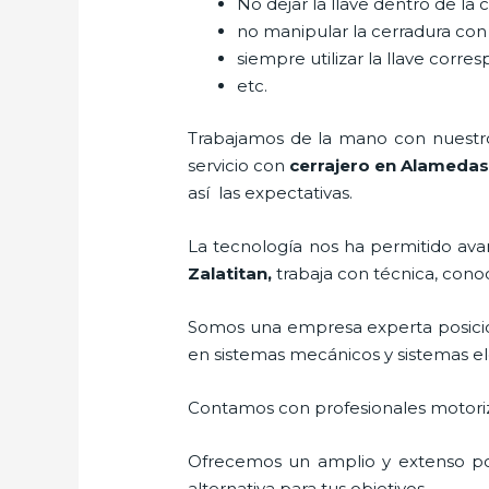
No dejar la llave dentro de la 
no manipular la cerradura con
siempre utilizar la llave corre
etc.
Trabajamos de la mano con nuestros
servicio con
cerrajero
en Alamedas 
así las expectativas.
La tecnología nos ha permitido avanz
Zalatitan
,
trabaja con técnica, cono
Somos una empresa experta posici
en sistemas mecánicos y sistemas e
Contamos con profesionales motoriz
Ofrecemos un amplio y extenso port
alternativa para tus objetivos.