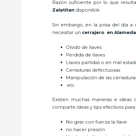
Razón suficiente por lo que result
Zalatitan
disponible.
Sin embargo, en la prisa del día 
necesitar un
cerrajero
en Alamedas
Olvido de llaves
Perdida de llaves
Llaves partidas o en mal esta
Cerraduras defectuosas
Manipulación de las cerradur
etc
Existen muchas maneras e ideas 
comparte ideas y tips efectivos par
No girar con fuerza la llave
no hacer presión