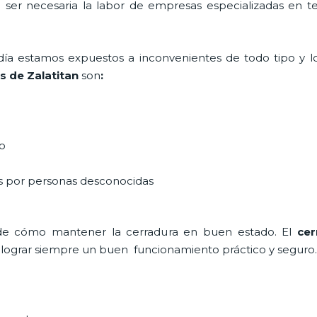
a ser necesaria la labor de empresas especializadas en 
a día estamos expuestos a inconvenientes de todo tipo y 
 de Zalatitan
son
:
do
as por personas desconocidas
de cómo mantener la cerradura en buen estado. El
cer
a lograr siempre un buen funcionamiento práctico y seguro