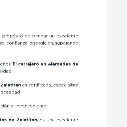
l propósito de brindar un excelente
o, confianza, disposición, superando
seños. El
cerrajero
en Alamedas de
ilidad.
Zalatitan
es certificada, especialista
necesidad.
ción al inconveniente.
as de Zalatitan
, es una excelente