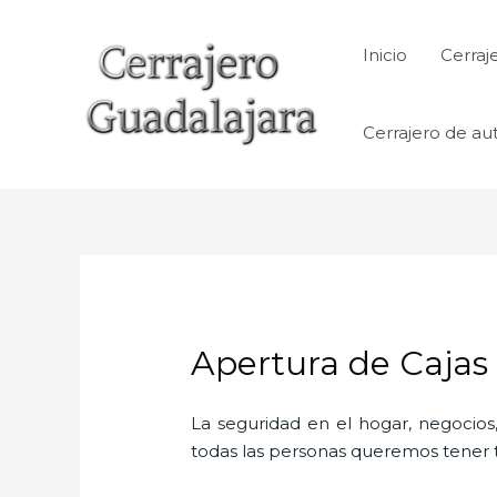
Ir
al
Inicio
Cerraj
contenido
Cerrajero de au
Apertura de Cajas
La seguridad en el hogar, negocios,
todas las personas queremos tener to