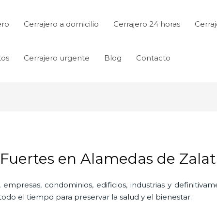
ero
Cerrajero a domicilio
Cerrajero 24 horas
Cerraj
tos
Cerrajero urgente
Blog
Contacto
 Fuertes en Alamedas de Zalat
 empresas, condominios, edificios, industrias y definitiv
do el tiempo para preservar la salud y el bienestar.