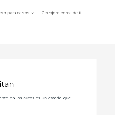
ero para carros
Cerrajero cerca de ti
itan
amente en los autos es un estado que