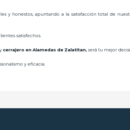
es y honestos, apuntando a la satisfacción total de nuest
lientes satisfechos.
 y
cerrajero
en Alamedas de Zalatitan
,
será tu mejor decis
ionalismo y eficacia.