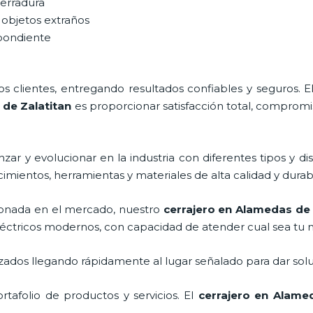
cerradura
 objetos extraños
spondiente
 clientes, entregando resultados confiables y seguros. E
de Zalatitan
es proporcionar satisfacción total, compromis
ar y evolucionar en la industria con diferentes tipos y di
cimientos, herramientas y materiales de alta calidad y durab
onada en el mercado, nuestro
cerrajero
en Alamedas de 
léctricos modernos, con capacidad de atender cual sea tu 
ados llegando rápidamente al lugar señalado para dar solu
afolio de productos y servicios. El
cerrajero
en Alamed