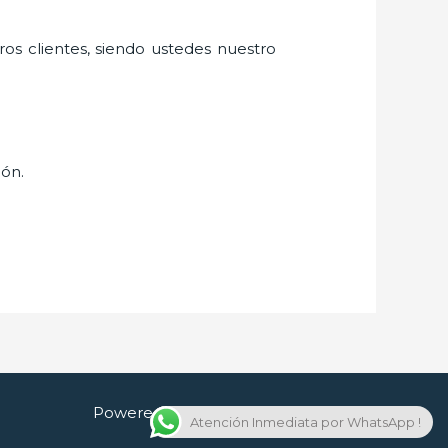
ros clientes, siendo ustedes nuestro
ión.
Powered by Cerrajero en Guadalajara
Atención Inmediata por WhatsApp !