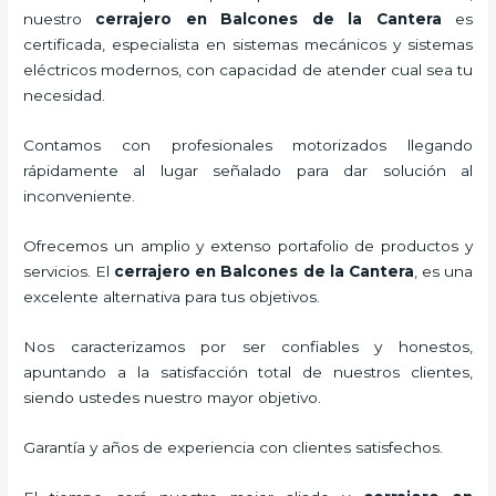
nuestro
cerrajero
en Balcones de la Cantera
es
certificada, especialista en sistemas mecánicos y sistemas
eléctricos modernos, con capacidad de atender cual sea tu
necesidad.
Contamos con profesionales motorizados llegando
rápidamente al lugar señalado para dar solución al
inconveniente.
Ofrecemos un amplio y extenso portafolio de productos y
servicios. El
cerrajero
en Balcones de la Cantera
, es una
excelente alternativa para tus objetivos.
Nos caracterizamos por ser confiables y honestos,
apuntando a la satisfacción total de nuestros clientes,
siendo ustedes nuestro mayor objetivo.
Garantía y años de experiencia con clientes satisfechos.