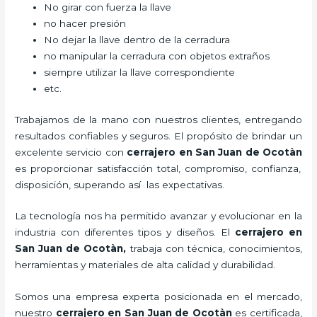
No girar con fuerza la llave
no hacer presión
No dejar la llave dentro de la cerradura
no manipular la cerradura con objetos extraños
siempre utilizar la llave correspondiente
etc.
Trabajamos de la mano con nuestros clientes, entregando
resultados confiables y seguros. El propósito de brindar un
excelente servicio con
cerrajero
en San Juan de Ocotàn
es proporcionar satisfacción total, compromiso, confianza,
disposición, superando así las expectativas.
La tecnología nos ha permitido avanzar y evolucionar en la
industria con diferentes tipos y diseños. El
cerrajero
en
San Juan de Ocotàn
,
trabaja con técnica, conocimientos,
herramientas y materiales de alta calidad y durabilidad.
Somos una empresa experta posicionada en el mercado,
nuestro
cerrajero
en San Juan de Ocotàn
es certificada,