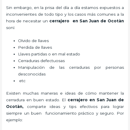
Sin embargo, en la prisa del día a día estamos expuestos a
inconvenientes de todo tipo y los casos más comunes a la
hora de necesitar un
cerrajero
en San Juan de Ocotàn
son
:
Olvido de llaves
Perdida de llaves
Llaves partidas o en mal estado
Cerraduras defectuosas
Manipulación de las cerraduras por personas
desconocidas
etc
Existen muchas maneras e ideas de cómo mantener la
cerradura en buen estado. El
cerrajero
en San Juan de
Ocotàn
,
comparte ideas y tips efectivos para lograr
siempre un buen funcionamiento práctico y seguro. Por
ejemplo: