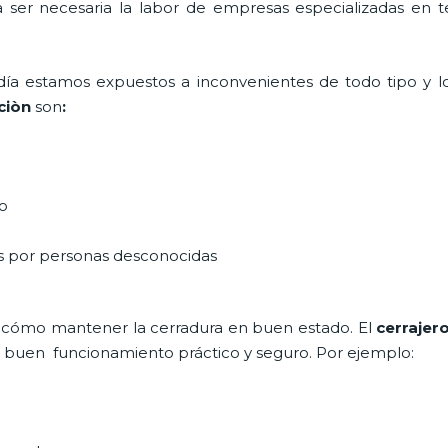
ta ser necesaria la labor de empresas especializadas en
a día estamos expuestos a inconvenientes de todo tipo y 
ciòn
son
:
do
as por personas desconocidas
 cómo mantener la cerradura en buen estado. El
cerrajer
un buen funcionamiento práctico y seguro. Por ejemplo: