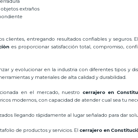
cerradura
 objetos extraños
spondiente
 clientes, entregando resultados confiables y seguros. E
ciòn
es proporcionar satisfacción total, compromiso, confi
ar y evolucionar en la industria con diferentes tipos y di
herramientas y materiales de alta calidad y durabilidad.
cionada en el mercado, nuestro
cerrajero
en Constitu
tricos modernos, con capacidad de atender cual sea tu nec
ados llegando rápidamente al lugar señalado para dar solu
folio de productos y servicios. El
cerrajero
en Constituci