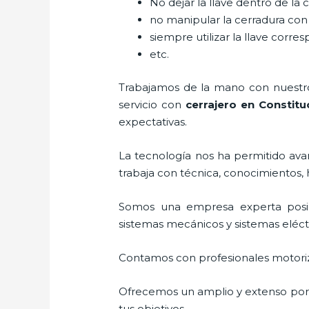
No dejar la llave dentro de la 
no manipular la cerradura con
siempre utilizar la llave corre
etc.
Trabajamos de la mano con nuestros
servicio con
cerrajero
en Constitu
expectativas.
La tecnología nos ha permitido avanz
trabaja con técnica, conocimientos, 
Somos una empresa experta posi
sistemas mecánicos y sistemas eléc
Contamos con profesionales motoriz
Ofrecemos un amplio y extenso porta
tus objetivos.