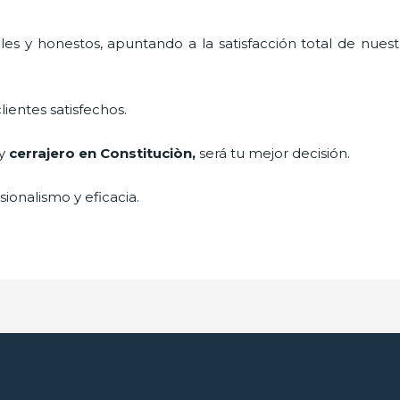
es y honestos, apuntando a la satisfacción total de nuest
lientes satisfechos.
 y
cerrajero
en Constituciòn
,
será tu mejor decisión.
ionalismo y eficacia.