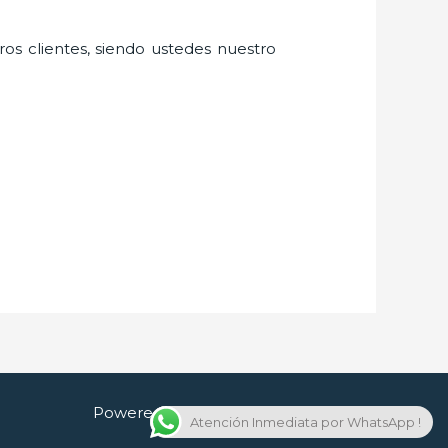
ros clientes, siendo ustedes nuestro
Powered by Cerrajero en Guadalajara
Atención Inmediata por WhatsApp !