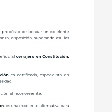
l propósito de brindar un excelente
anza, disposición, superando así las
seños. El
cerrajero
en Constituciòn
,
ciòn
es certificada, especialista en
esidad.
ción al inconveniente.
òn
, es una excelente alternativa para