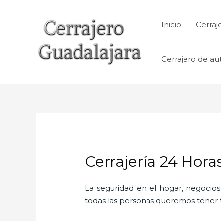
Ir
al
Inicio
Cerraj
contenido
Cerrajero de au
Cerrajería 24 Hora
La seguridad en el hogar, negocios,
todas las personas queremos tener to