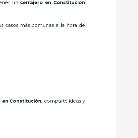
 tener un
cerrajero en Constituciòn
los casos más comunes a la hora de
o
en Constituciòn
,
comparte ideas y