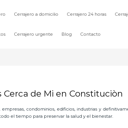
ero
Cerrajero a domicilio
Cerrajero 24 horas
Cerraj
tos
Cerrajero urgente
Blog
Contacto
s Cerca de Mi en Constituciòn
 empresas, condominios, edificios, industrias y definitiv
do el tiempo para preservar la salud y el bienestar.