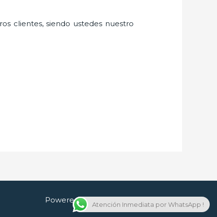
ros clientes, siendo ustedes nuestro
Powered by Cerrajero en Guadalajara
Atención Inmediata por WhatsApp !