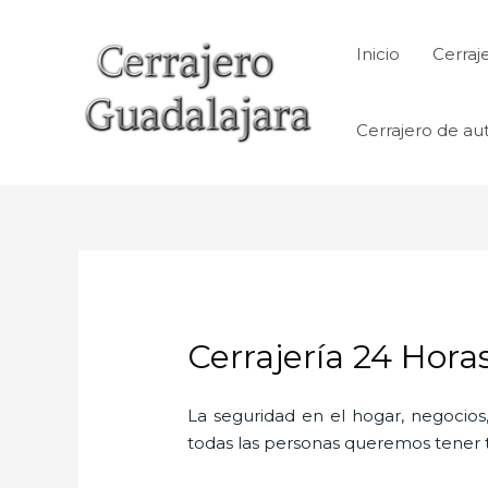
Ir
al
Inicio
Cerraj
contenido
Cerrajero de au
Cerrajería 24 Hora
La seguridad en el hogar, negocios,
todas las personas queremos tener to