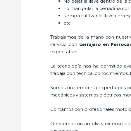
No dejar la llave dentro de la 
no manipular la cerradura con
siempre utilizar la llave corre
etc.
Trabajamos de la mano con nuestros
servicio con
cerrajero
en Ferrocar
expectativas.
La tecnología nos ha permitido avan
trabaja con técnica, conocimientos, 
Somos una empresa experta posici
mecánicos y sistemas eléctricos mo
Contamos con profesionales motoriz
Ofrecemos un amplio y extenso port
tus objetivos.