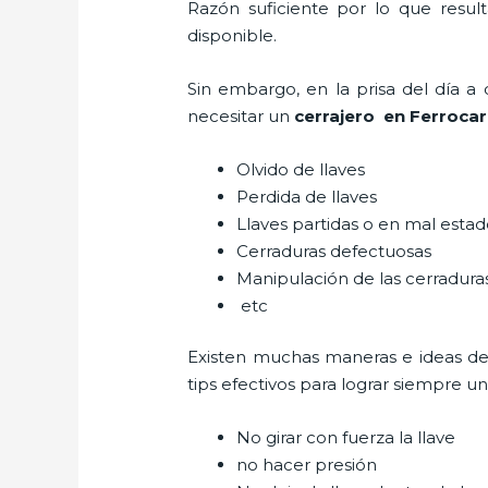
Razón suficiente por lo que resul
disponible.
Sin embargo, en la prisa del día 
necesitar un
cerrajero
en Ferrocarr
Olvido de llaves
Perdida de llaves
Llaves partidas o en mal esta
Cerraduras defectuosas
Manipulación de las cerradur
etc
Existen muchas maneras e ideas d
tips efectivos para lograr siempre 
No girar con fuerza la llave
no hacer presión