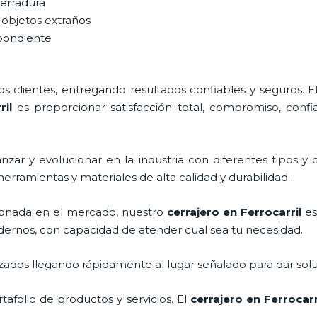
cerradura
 objetos extraños
spondiente
 clientes, entregando resultados confiables y seguros. E
ril
es proporcionar satisfacción total, compromiso, confia
zar y evolucionar en la industria con diferentes tipos y 
herramientas y materiales de alta calidad y durabilidad.
onada en el mercado, nuestro
cerrajero
en Ferrocarril
es
dernos, con capacidad de atender cual sea tu necesidad.
ados llegando rápidamente al lugar señalado para dar solu
afolio de productos y servicios. El
cerrajero
en Ferrocarr