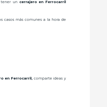
n tener un
cerrajero en Ferrocarril
los casos más comunes a la hora de
ro
en Ferrocarril
,
comparte ideas y