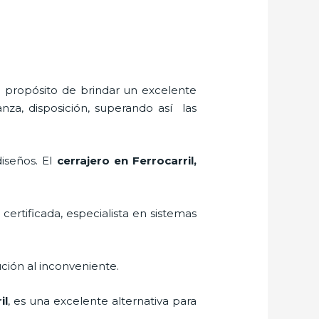
l propósito de brindar un excelente
nza, disposición, superando así las
diseños. El
cerrajero
en Ferrocarril
,
 certificada, especialista en sistemas
ción al inconveniente.
il
, es una excelente alternativa para