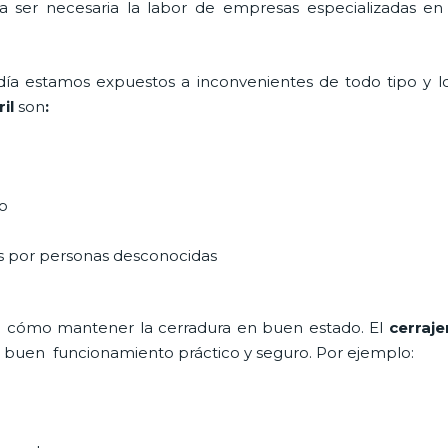
ta ser necesaria la labor de empresas especializadas e
a día estamos expuestos a inconvenientes de todo tipo y 
il
son
:
do
as por personas desconocidas
e cómo mantener la cerradura en buen estado. El
cerraje
un buen funcionamiento práctico y seguro. Por ejemplo: