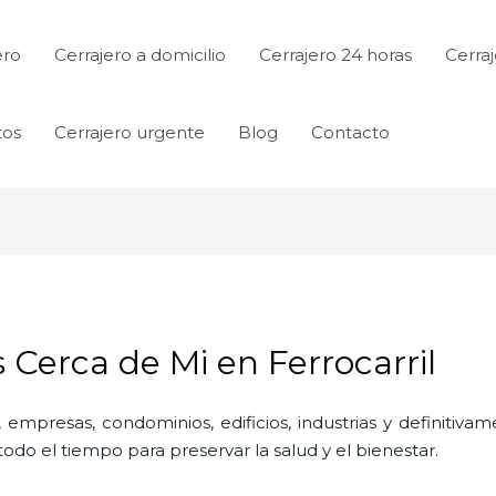
ero
Cerrajero a domicilio
Cerrajero 24 horas
Cerraj
tos
Cerrajero urgente
Blog
Contacto
s Cerca de Mi en Ferrocarril
 empresas, condominios, edificios, industrias y definitiv
do el tiempo para preservar la salud y el bienestar.