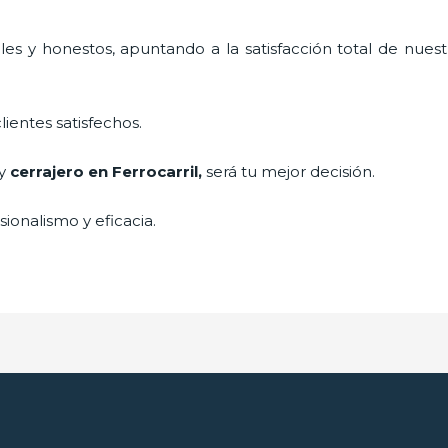
es y honestos, apuntando a la satisfacción total de nuest
lientes satisfechos.
 y
cerrajero
en Ferrocarril
,
será tu mejor decisión.
ionalismo y eficacia.