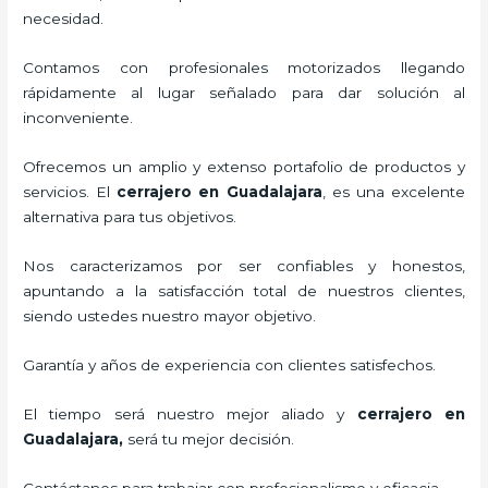
necesidad.
Contamos con profesionales motorizados llegando
rápidamente al lugar señalado para dar solución al
inconveniente.
Ofrecemos un amplio y extenso portafolio de productos y
servicios. El
cerrajero
en Guadalajara
, es una excelente
alternativa para tus objetivos.
Nos caracterizamos por ser confiables y honestos,
apuntando a la satisfacción total de nuestros clientes,
siendo ustedes nuestro mayor objetivo.
Garantía y años de experiencia con clientes satisfechos.
El tiempo será nuestro mejor aliado y
cerrajero
en
Guadalajara
,
será tu mejor decisión.
Contáctanos para trabajar con profesionalismo y eficacia.