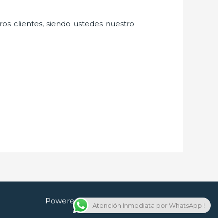
ros clientes, siendo ustedes nuestro
Powered by Cerrajero en Guadalajara
Atención Inmediata por WhatsApp !