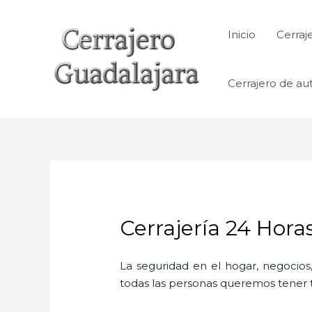
Ir
al
Inicio
Cerraj
contenido
Cerrajero de au
Cerrajería 24 Hora
La seguridad en el hogar, negocios,
todas las personas queremos tener to