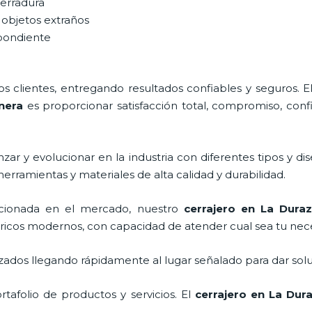
cerradura
 objetos extraños
spondiente
 clientes, entregando resultados confiables y seguros. E
nera
es proporcionar satisfacción total, compromiso, confi
ar y evolucionar en la industria con diferentes tipos y dis
herramientas y materiales de alta calidad y durabilidad.
cionada en el mercado, nuestro
cerrajero
en La Duraz
tricos modernos, con capacidad de atender cual sea tu nec
ados llegando rápidamente al lugar señalado para dar solu
afolio de productos y servicios. El
cerrajero
en La Dura