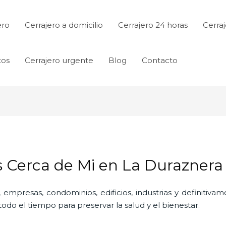
ero
Cerrajero a domicilio
Cerrajero 24 horas
Cerraj
tos
Cerrajero urgente
Blog
Contacto
s Cerca de Mi en La Duraznera
 empresas, condominios, edificios, industrias y definitiv
do el tiempo para preservar la salud y el bienestar.