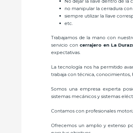
No dejar la llave dentro de la 
no manipular la cerradura con
siempre utilizar la llave corre
etc.
Trabajamos de la mano con nuestros
servicio con
cerrajero
en La Duraz
expectativas.
La tecnología nos ha permitido avanz
trabaja con técnica, conocimientos, 
Somos una empresa experta posi
sistemas mecánicos y sistemas eléc
Contamos con profesionales motoriz
Ofrecemos un amplio y extenso port
para tus objetivos.