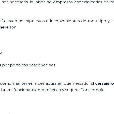
a ser necesaria la labor de empresas especializadas en 
a día estamos expuestos a inconvenientes de todo tipo y 
nera
son
:
do
as por personas desconocidas
 cómo mantener la cerradura en buen estado. El
cerrajero
un buen funcionamiento práctico y seguro. Por ejemplo: