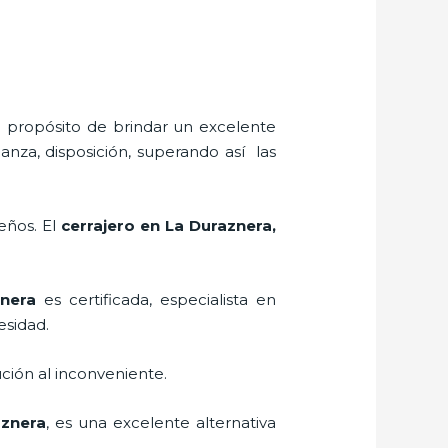
l propósito de brindar un excelente
anza, disposición, superando así las
eños. El
cerrajero
en La Duraznera
,
nera
es certificada, especialista en
esidad.
ción al inconveniente.
znera
, es una excelente alternativa