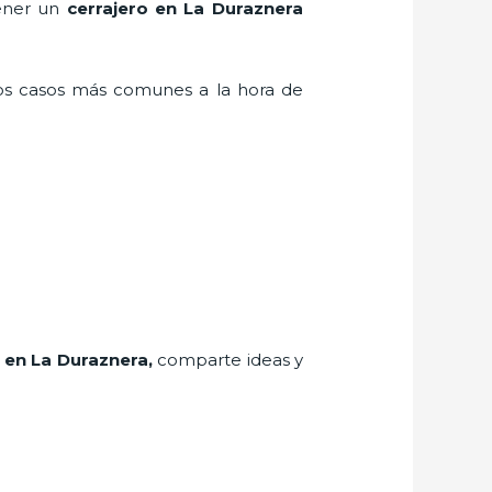
tener un
cerrajero en La Duraznera
los casos más comunes a la hora de
en La Duraznera
,
comparte ideas y