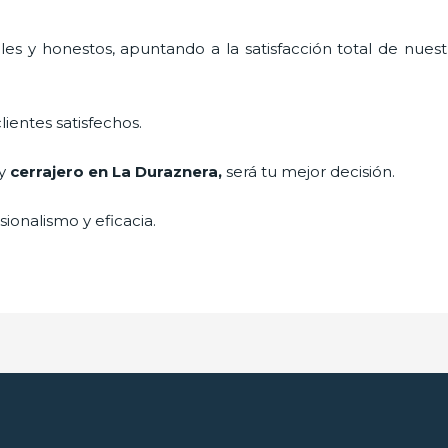
es y honestos, apuntando a la satisfacción total de nuest
lientes satisfechos.
 y
cerrajero
en La Duraznera
,
será tu mejor decisión.
ionalismo y eficacia.