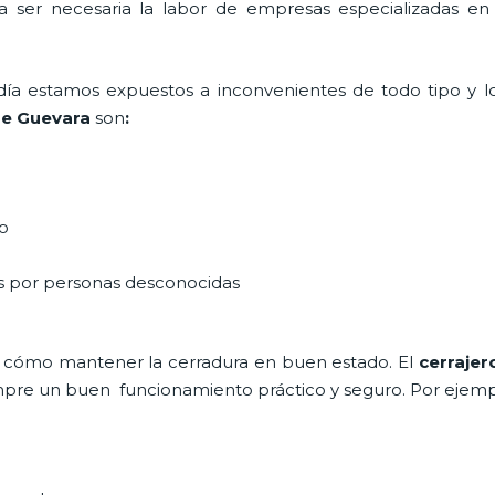
ta ser necesaria la labor de empresas especializadas e
a día estamos expuestos a inconvenientes de todo tipo y 
e Guevara
son
:
do
as por personas desconocidas
 cómo mantener la cerradura en buen estado. El
cerrajer
siempre un buen funcionamiento práctico y seguro. Por ejemp