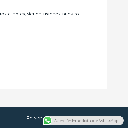
ros clientes, siendo ustedes nuestro
Powered by Cerrajero en Guadalajara
Atención Inmediata por WhatsApp !