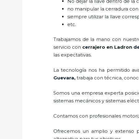
No dejar la llave dentro de la 
no manipular la cerradura con
siempre utilizar la llave corre
etc.
Trabajamos de la mano con nuestros
servicio con
cerrajero
en Ladron d
las expectativas.
La tecnología nos ha permitido avan
Guevara
,
trabaja con técnica, conoc
Somos una empresa experta posici
sistemas mecánicos y sistemas eléc
Contamos con profesionales motoriz
Ofrecemos un amplio y extenso po
alternativa para tus objetivos.