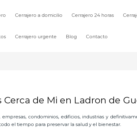
ero
Cerrajero a domicilio
Cerrajero 24 horas
Cerraj
tos
Cerrajero urgente
Blog
Contacto
as Cerca de Mi en Ladron de G
 empresas, condominios, edificios, industrias y definitiv
do el tiempo para preservar la salud y el bienestar.