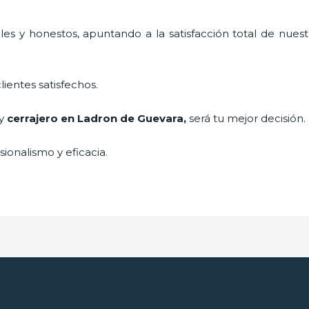
es y honestos, apuntando a la satisfacción total de nuest
lientes satisfechos.
 y
cerrajero
en Ladron de Guevara
,
será tu mejor decisión.
ionalismo y eficacia.