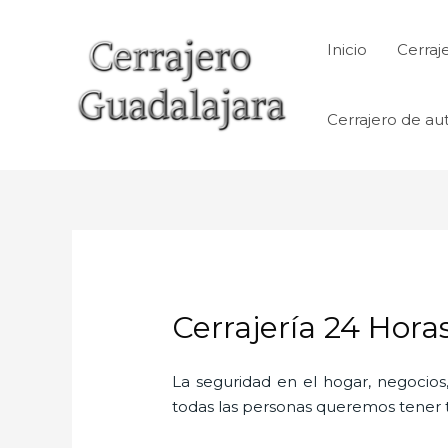
Ir
al
Inicio
Cerraj
contenido
Cerrajero de au
Cerrajería 24 Hor
La seguridad en el hogar, negocios,
todas las personas queremos tener to