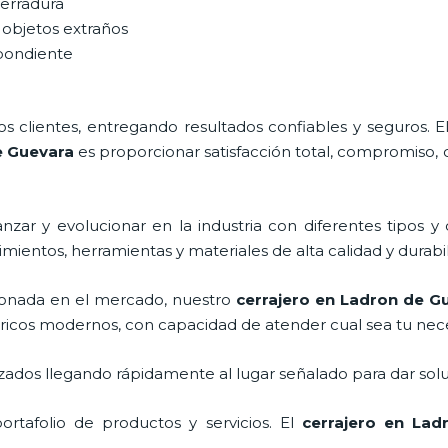
cerradura
 objetos extraños
spondiente
 clientes, entregando resultados confiables y seguros. E
e Guevara
es proporcionar satisfacción total, compromiso, 
zar y evolucionar en la industria con diferentes tipos y 
imientos, herramientas y materiales de alta calidad y durabi
onada en el mercado, nuestro
cerrajero
en Ladron de G
tricos modernos, con capacidad de atender cual sea tu nec
ados llegando rápidamente al lugar señalado para dar solu
rtafolio de productos y servicios. El
cerrajero
en Ladr