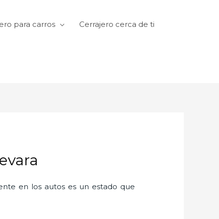
ero para carros
Cerrajero cerca de ti
uevara
amente en los autos es un estado que