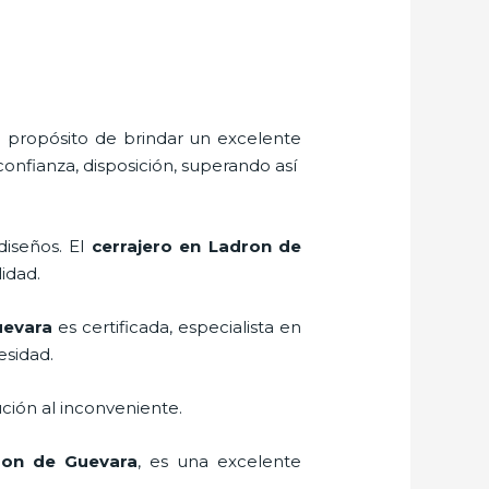
l propósito de brindar un excelente
confianza, disposición, superando así
diseños. El
cerrajero
en Ladron de
lidad.
uevara
es certificada, especialista en
esidad.
ción al inconveniente.
on de Guevara
, es una excelente