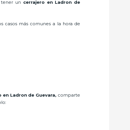
n tener un
cerrajero en Ladron de
los casos más comunes a la hora de
o
en Ladron de Guevara
,
comparte
lo: