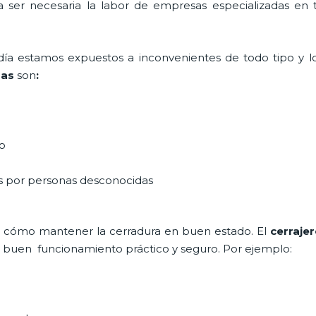
ta ser necesaria la labor de empresas especializadas en
a día estamos expuestos a inconvenientes de todo tipo y 
mas
son
:
do
as por personas desconocidas
 cómo mantener la cerradura en buen estado. El
cerraje
un buen funcionamiento práctico y seguro. Por ejemplo: