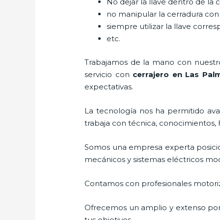
No dejar la llave dentro de la 
no manipular la cerradura con
siempre utilizar la llave corre
etc.
Trabajamos de la mano con nuestros
servicio con
cerrajero
en Las Pal
expectativas.
La tecnología nos ha permitido avan
trabaja con técnica, conocimientos, 
Somos una empresa experta posici
mecánicos y sistemas eléctricos mo
Contamos con profesionales motoriz
Ofrecemos un amplio y extenso porta
tus objetivos.