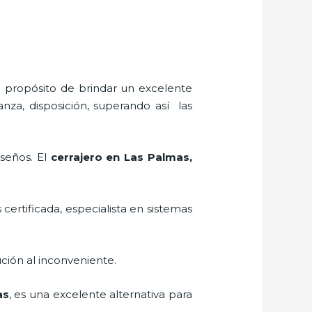
l propósito de brindar un excelente
anza, disposición, superando así las
iseños. El
cerrajero
en Las Palmas
,
 certificada, especialista en sistemas
ción al inconveniente.
as
, es una excelente alternativa para