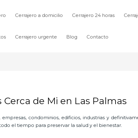
ero
Cerrajero a domicilio
Cerrajero 24 horas
Cerraj
tos
Cerrajero urgente
Blog
Contacto
s Cerca de Mi en Las Palmas
 empresas, condominios, edificios, industrias y definitiv
do el tiempo para preservar la salud y el bienestar.