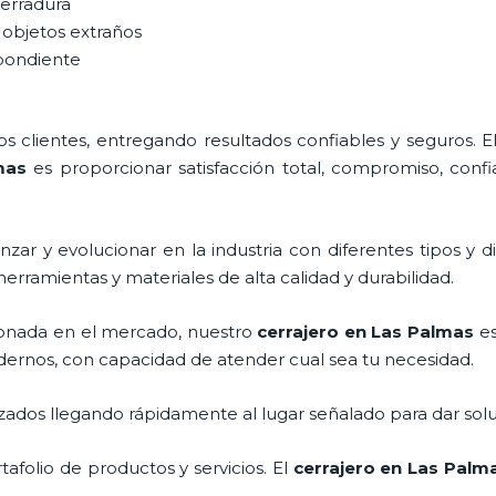
cerradura
 objetos extraños
spondiente
 clientes, entregando resultados confiables y seguros. E
mas
es proporcionar satisfacción total, compromiso, confi
zar y evolucionar en la industria con diferentes tipos y d
herramientas y materiales de alta calidad y durabilidad.
onada en el mercado, nuestro
cerrajero
en Las Palmas
es
dernos, con capacidad de atender cual sea tu necesidad.
ados llegando rápidamente al lugar señalado para dar solu
folio de productos y servicios. El
cerrajero
en Las Palm