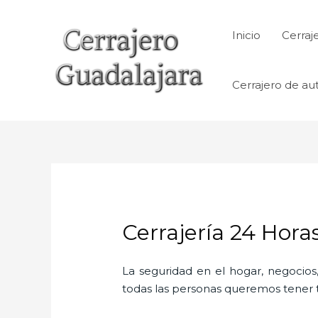
Ir
al
Inicio
Cerraj
contenido
Cerrajero de au
Cerrajería 24 Hora
La seguridad en el hogar, negocios,
todas las personas queremos tener to