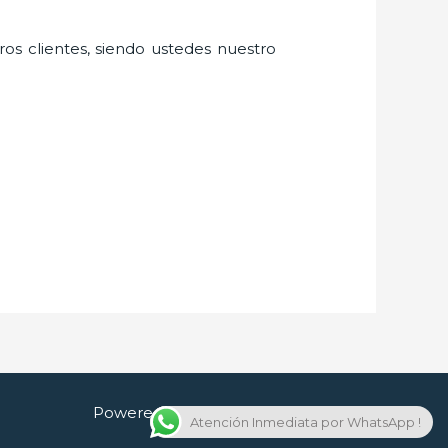
ros clientes, siendo ustedes nuestro
Powered by Cerrajero en Guadalajara
Atención Inmediata por WhatsApp !