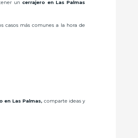
 tener un
cerrajero en Las Palmas
los casos más comunes a la hora de
ro
en Las Palmas
,
comparte ideas y