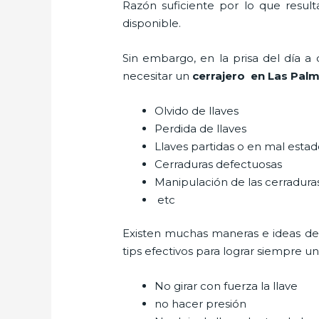
Razón suficiente por lo que resul
disponible.
Sin embargo, en la prisa del día 
necesitar un
cerrajero
en Las Pal
Olvido de llaves
Perdida de llaves
Llaves partidas o en mal esta
Cerraduras defectuosas
Manipulación de las cerradur
etc
Existen muchas maneras e ideas de
tips efectivos para lograr siempre 
No girar con fuerza la llave
no hacer presión