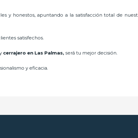
es y honestos, apuntando a la satisfacción total de nuest
lientes satisfechos.
 y
cerrajero
en Las Palmas
,
será tu mejor decisión.
ionalismo y eficacia.