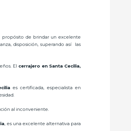
l propósito de brindar un excelente
anza, disposición, superando así las
seños. El
cerrajero
en Santa Cecilia
,
ilia
es certificada, especialista en
esidad.
ción al inconveniente.
ia
, es una excelente alternativa para