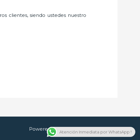
ros clientes, siendo ustedes nuestro
Powered by Cerrajero en Guadalajara
Atención Inmediata por WhatsApp !