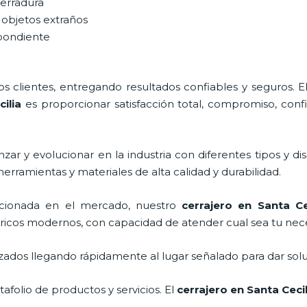
cerradura
 objetos extraños
spondiente
 clientes, entregando resultados confiables y seguros. E
ilia
es proporcionar satisfacción total, compromiso, confi
ar y evolucionar en la industria con diferentes tipos y di
herramientas y materiales de alta calidad y durabilidad.
cionada en el mercado, nuestro
cerrajero
en Santa Cec
tricos modernos, con capacidad de atender cual sea tu nec
ados llegando rápidamente al lugar señalado para dar solu
folio de productos y servicios. El
cerrajero
en Santa Cecil