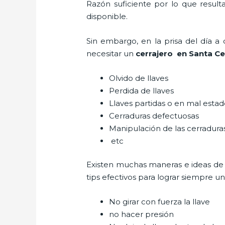
Razón suficiente por lo que result
disponible.
Sin embargo, en la prisa del día 
necesitar un
cerrajero
en Santa Cec
Olvido de llaves
Perdida de llaves
Llaves partidas o en mal esta
Cerraduras defectuosas
Manipulación de las cerradur
etc
Existen muchas maneras e ideas de
tips efectivos para lograr siempre 
No girar con fuerza la llave
no hacer presión