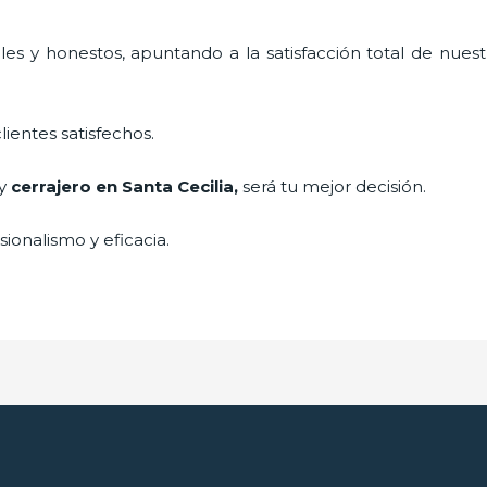
es y honestos, apuntando a la satisfacción total de nuest
lientes satisfechos.
 y
cerrajero
en Santa Cecilia
,
será tu mejor decisión.
ionalismo y eficacia.