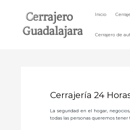
Ir
al
Inicio
Cerraj
contenido
Cerrajero de au
Cerrajería 24 Hora
La seguridad en el hogar, negocios,
todas las personas queremos tener to