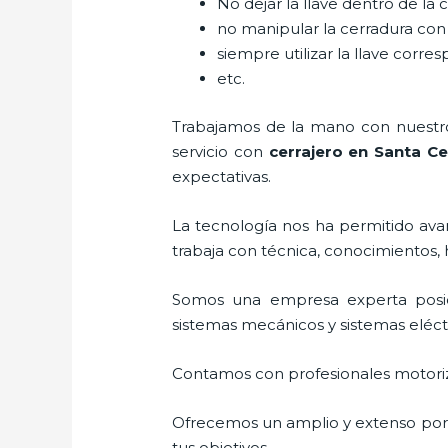
No dejar la llave dentro de la 
no manipular la cerradura con
siempre utilizar la llave corre
etc.
Trabajamos de la mano con nuestros
servicio con
cerrajero
en Santa Cec
expectativas.
La tecnología nos ha permitido avanz
trabaja con técnica, conocimientos, 
Somos una empresa experta posi
sistemas mecánicos y sistemas eléc
Contamos con profesionales motoriz
Ofrecemos un amplio y extenso porta
tus objetivos.