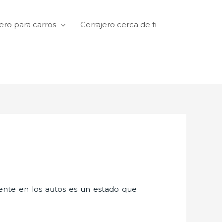
ero para carros
Cerrajero cerca de ti
amente en los autos es un estado que