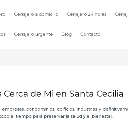
ero
Cerrajero a domicilio
Cerrajero 24 horas
Cerraj
tos
Cerrajero urgente
Blog
Contacto
s Cerca de Mi en Santa Cecilia
 empresas, condominios, edificios, industrias y definitiv
do el tiempo para preservar la salud y el bienestar.