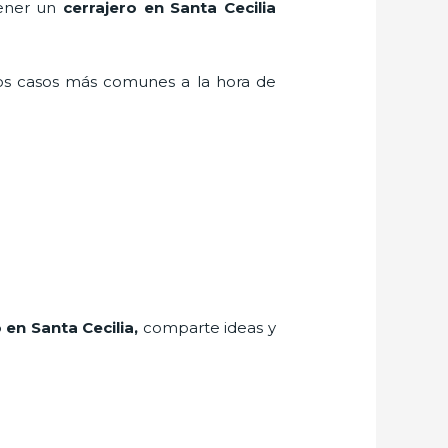
tener un
cerrajero en Santa Cecilia
los casos más comunes a la hora de
o
en Santa Cecilia
,
comparte ideas y