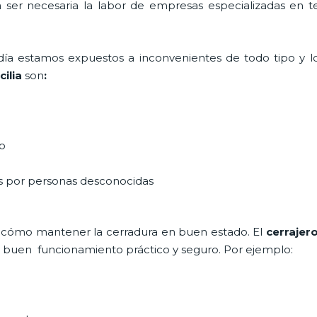
a ser necesaria la labor de empresas especializadas en 
a día estamos expuestos a inconvenientes de todo tipo y 
ilia
son
:
do
as por personas desconocidas
 cómo mantener la cerradura en buen estado. El
cerrajer
un buen funcionamiento práctico y seguro. Por ejemplo: