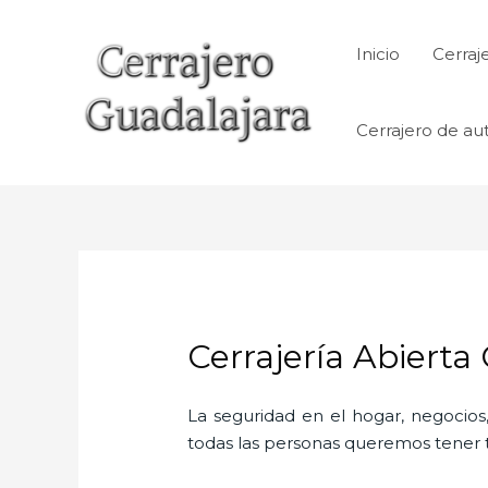
Ir
al
Inicio
Cerraj
contenido
Cerrajero de au
Cerrajería Abierta
La seguridad en el hogar, negocios,
todas las personas queremos tener to