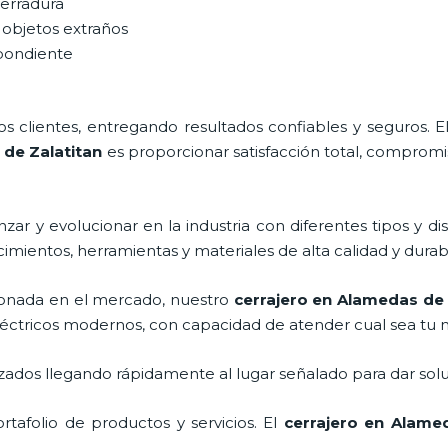
cerradura
 objetos extraños
spondiente
 clientes, entregando resultados confiables y seguros. E
de Zalatitan
es proporcionar satisfacción total, compromis
ar y evolucionar en la industria con diferentes tipos y di
cimientos, herramientas y materiales de alta calidad y durab
onada en el mercado, nuestro
cerrajero
en Alamedas de 
léctricos modernos, con capacidad de atender cual sea tu 
ados llegando rápidamente al lugar señalado para dar solu
afolio de productos y servicios. El
cerrajero
en Alamed