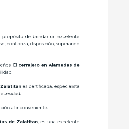
l propósito de brindar un excelente
o, confianza, disposición, superando
seños. El
cerrajero
en Alamedas de
ilidad.
Zalatitan
es certificada, especialista
necesidad.
ción al inconveniente.
as de Zalatitan
, es una excelente