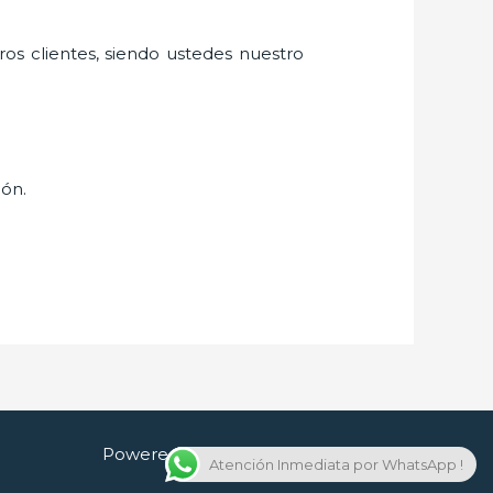
ros clientes, siendo ustedes nuestro
ión.
Powered by Cerrajero en Guadalajara
Atención Inmediata por WhatsApp !