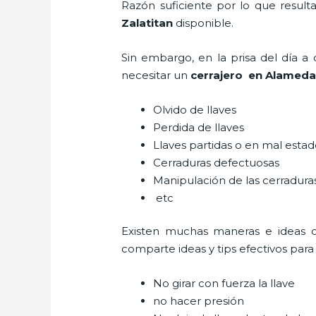
Razón suficiente por lo que result
Zalatitan
disponible.
Sin embargo, en la prisa del día 
necesitar un
cerrajero
en Alamedas
Olvido de llaves
Perdida de llaves
Llaves partidas o en mal esta
Cerraduras defectuosas
Manipulación de las cerradur
etc
Existen muchas maneras e ideas 
comparte ideas y tips efectivos par
No girar con fuerza la llave
no hacer presión