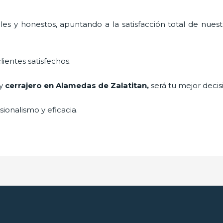
es y honestos, apuntando a la satisfacción total de nuest
lientes satisfechos.
 y
cerrajero
en Alamedas de Zalatitan
,
será tu mejor decis
ionalismo y eficacia.