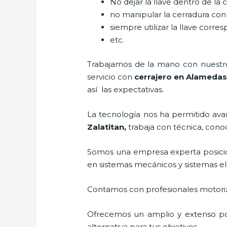
No dejar la llave dentro de la 
no manipular la cerradura con
siempre utilizar la llave corre
etc.
Trabajamos de la mano con nuestros
servicio con
cerrajero
en Alamedas 
así las expectativas.
La tecnología nos ha permitido avanz
Zalatitan
,
trabaja con técnica, cono
Somos una empresa experta posici
en sistemas mecánicos y sistemas e
Contamos con profesionales motoriz
Ofrecemos un amplio y extenso port
alternativa para tus objetivos.