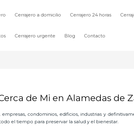
ero
Cerrajero a domicilio
Cerrajero 24 horas
Cerraj
tos
Cerrajero urgente
Blog
Contacto
 Cerca de Mi en Alamedas de Z
 empresas, condominios, edificios, industrias y definitiv
do el tiempo para preservar la salud y el bienestar.