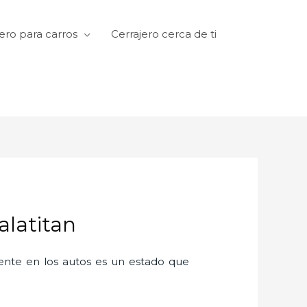
ero para carros
Cerrajero cerca de ti
alatitan
amente en los autos es un estado que