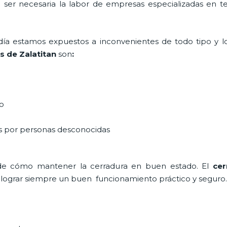
a ser necesaria la labor de empresas especializadas en 
a día estamos expuestos a inconvenientes de todo tipo y 
 de Zalatitan
son
:
do
as por personas desconocidas
de cómo mantener la cerradura en buen estado. El
cer
a lograr siempre un buen funcionamiento práctico y seguro