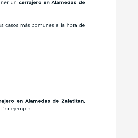
tener un
cerrajero en Alamedas de
los casos más comunes a la hora de
rajero
en Alamedas de Zalatitan
,
. Por ejemplo: