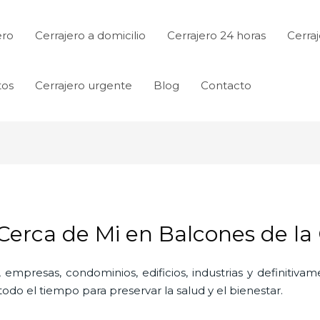
ero
Cerrajero a domicilio
Cerrajero 24 horas
Cerraj
tos
Cerrajero urgente
Blog
Contacto
 Cerca de Mi en Balcones de la
 empresas, condominios, edificios, industrias y definitiv
do el tiempo para preservar la salud y el bienestar.