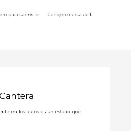
ero para carros
Cerrajero cerca de ti
 Cantera
amente en los autos es un estado que