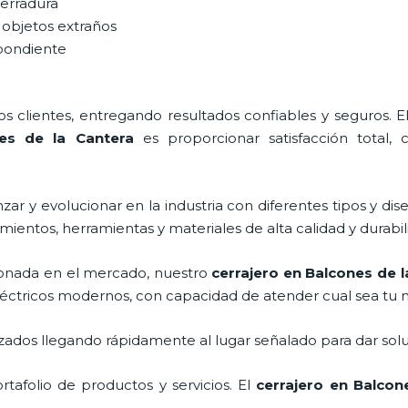
cerradura
 objetos extraños
spondiente
 clientes, entregando resultados confiables y seguros. E
es de la Cantera
es proporcionar satisfacción total, c
ar y evolucionar en la industria con diferentes tipos y dis
mientos, herramientas y materiales de alta calidad y durabi
onada en el mercado, nuestro
cerrajero
en Balcones de l
léctricos modernos, con capacidad de atender cual sea tu 
ados llegando rápidamente al lugar señalado para dar solu
afolio de productos y servicios. El
cerrajero
en Balcone