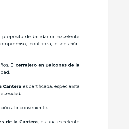
l propósito de brindar un excelente
ompromiso, confianza, disposición,
eños. El
cerrajero
en Balcones de la
lidad.
a Cantera
es certificada, especialista
necesidad.
ción al inconveniente.
s de la Cantera
, es una excelente