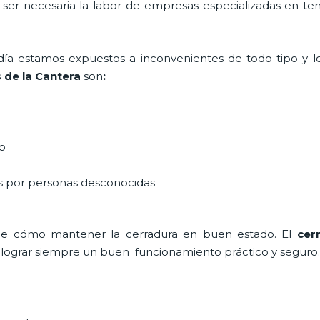
a ser necesaria la labor de empresas especializadas en t
a día estamos expuestos a inconvenientes de todo tipo y 
 de la Cantera
son
:
do
as por personas desconocidas
de cómo mantener la cerradura en buen estado. El
cer
a lograr siempre un buen funcionamiento práctico y seguro