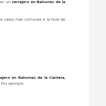
ener un
cerrajero en Balcones de la
los casos más comunes a la hora de
rajero
en Balcones de la Cantera
,
. Por ejemplo: