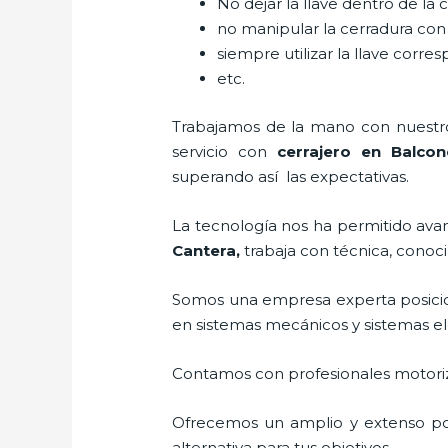
No dejar la llave dentro de la 
no manipular la cerradura con
siempre utilizar la llave corre
etc.
Trabajamos de la mano con nuestros
servicio con
cerrajero
en Balcon
superando así las expectativas.
La tecnología nos ha permitido avanz
Cantera
,
trabaja con técnica, conoci
Somos una empresa experta posici
en sistemas mecánicos y sistemas e
Contamos con profesionales motoriz
Ofrecemos un amplio y extenso port
alternativa para tus objetivos.