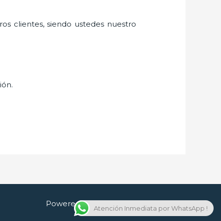
ros clientes, siendo ustedes nuestro
ión.
Powered by Cerrajero en Guadalajara
Atención Inmediata por WhatsApp !