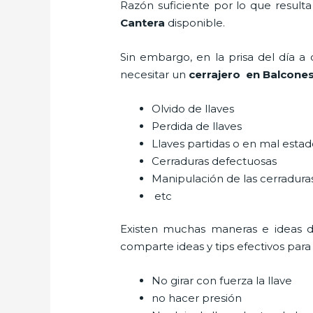
Razón suficiente por lo que result
Cantera
disponible.
Sin embargo, en la prisa del día 
necesitar un
cerrajero
en Balcones
Olvido de llaves
Perdida de llaves
Llaves partidas o en mal esta
Cerraduras defectuosas
Manipulación de las cerradur
etc
Existen muchas maneras e ideas 
comparte ideas y tips efectivos par
No girar con fuerza la llave
no hacer presión