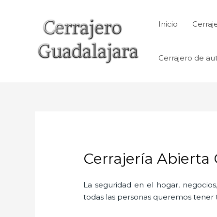
Ir
al
Inicio
Cerraj
contenido
Cerrajero de au
Cerrajería Abierta
La seguridad en el hogar, negocios,
todas las personas queremos tener to