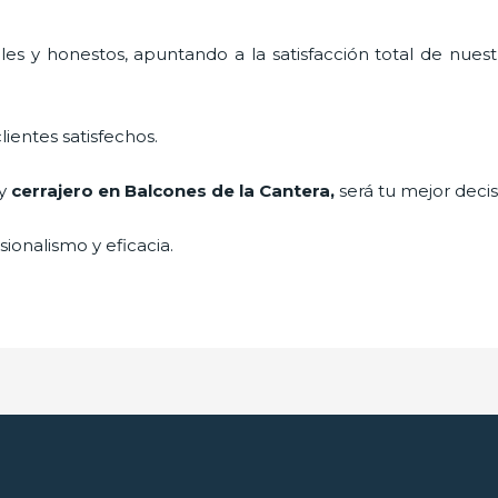
es y honestos, apuntando a la satisfacción total de nuest
lientes satisfechos.
 y
cerrajero
en Balcones de la Cantera
,
será tu mejor decis
ionalismo y eficacia.