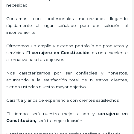
necesidad.
Contamos con profesionales motorizados llegando
rápidamente al lugar señalado para dar solución al
inconveniente.
Ofrecemos un amplio y extenso portafolio de productos y
servicios. El
cerrajero
en Constituciòn
, es una excelente
alternativa para tus objetivos.
Nos caracterizamos por ser confiables y honestos,
apuntando a la satisfacción total de nuestros clientes,
siendo ustedes nuestro mayor objetivo.
Garantía y años de experiencia con clientes satisfechos.
El tiempo será nuestro mejor aliado y
cerrajero
en
Constituciòn
,
será tu mejor decisión.
Contáctanos para trabajar con profesionalismo y eficacia.