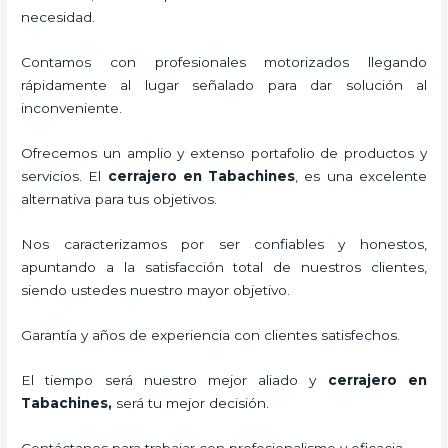
necesidad.
Contamos con profesionales motorizados llegando
rápidamente al lugar señalado para dar solución al
inconveniente.
Ofrecemos un amplio y extenso portafolio de productos y
servicios. El
cerrajero
en Tabachines
, es una excelente
alternativa para tus objetivos.
Nos caracterizamos por ser confiables y honestos,
apuntando a la satisfacción total de nuestros clientes,
siendo ustedes nuestro mayor objetivo.
Garantía y años de experiencia con clientes satisfechos.
El tiempo será nuestro mejor aliado y
cerrajero
en
Tabachines
,
será tu mejor decisión.
Contáctanos para trabajar con profesionalismo y eficacia.