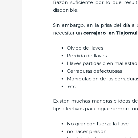
Razón suficiente por lo que resul
disponible.
Sin embargo, en la prisa del día 
necesitar un
cerrajero
en Tlajomul
Olvido de llaves
Perdida de llaves
Llaves partidas o en mal esta
Cerraduras defectuosas
Manipulación de las cerradur
etc
Existen muchas maneras e ideas d
tips efectivos para lograr siempre 
No girar con fuerza la llave
no hacer presión