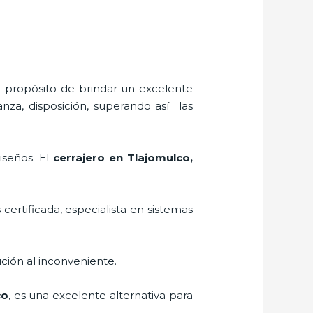
l propósito de brindar un excelente
nza, disposición, superando así las
iseños. El
cerrajero
en Tlajomulco
,
 certificada, especialista en sistemas
ción al inconveniente.
co
, es una excelente alternativa para