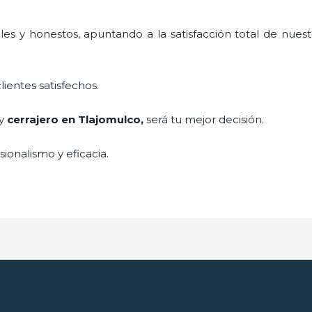
es y honestos, apuntando a la satisfacción total de nuest
lientes satisfechos.
 y
cerrajero
en Tlajomulco
,
será tu mejor decisión.
ionalismo y eficacia.