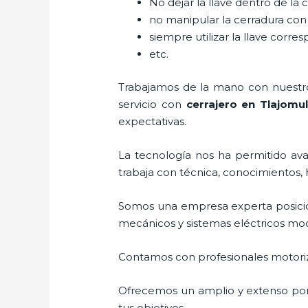
No dejar la llave dentro de la 
no manipular la cerradura con
siempre utilizar la llave corre
etc.
Trabajamos de la mano con nuestros
servicio con
cerrajero
en Tlajomu
expectativas.
La tecnología nos ha permitido avan
trabaja con técnica, conocimientos, 
Somos una empresa experta posici
mecánicos y sistemas eléctricos mo
Contamos con profesionales motoriz
Ofrecemos un amplio y extenso porta
tus objetivos.