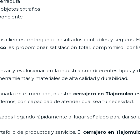
cerradura
 objetos extraños
spondiente
 clientes, entregando resultados confiables y seguros. E
lco
es proporcionar satisfacción total, compromiso, confia
zar y evolucionar en la industria con diferentes tipos y d
herramientas y materiales de alta calidad y durabilidad.
onada en el mercado, nuestro
cerrajero
en Tlajomulco
es
dernos, con capacidad de atender cual sea tu necesidad.
ados llegando rápidamente al lugar señalado para dar solu
folio de productos y servicios. El
cerrajero
en Tlajomul