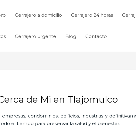
ero
Cerrajero a domicilio
Cerrajero 24 horas
Cerraj
tos
Cerrajero urgente
Blog
Contacto
 Cerca de Mi en Tlajomulco
 empresas, condominios, edificios, industrias y definitiv
do el tiempo para preservar la salud y el bienestar.