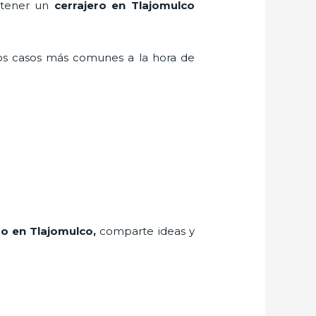
n tener un
cerrajero en Tlajomulco
los casos más comunes a la hora de
ro
en Tlajomulco
,
comparte ideas y