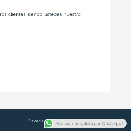
ros clientes, siendo ustedes nuestro
Powered by Cerrajero en Guadalajara
Atención Inmediata por WhatsApp !