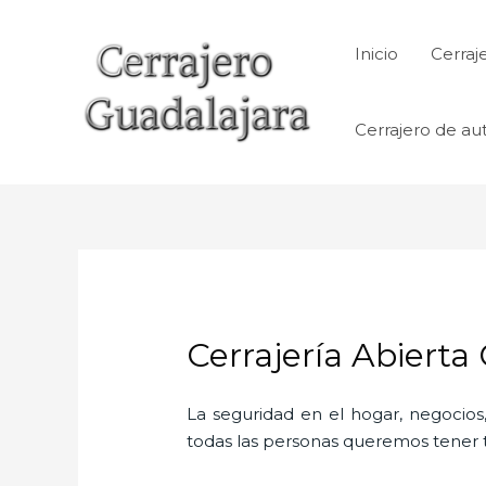
Ir
al
Inicio
Cerraj
contenido
Cerrajero de au
Cerrajería Abierta
La seguridad en el hogar, negocios,
todas las personas queremos tener to