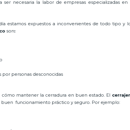
ta ser necesaria la labor de empresas especializadas e
a día estamos expuestos a inconvenientes de todo tipo y 
co
son
:
do
as por personas desconocidas
e cómo mantener la cerradura en buen estado. El
cerraje
un buen funcionamiento práctico y seguro. Por ejemplo: