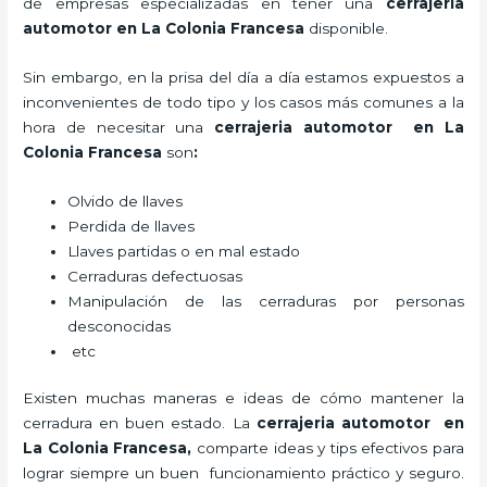
de empresas especializadas en tener una
cerrajeria
automotor en La Colonia Francesa
disponible.
Sin embargo, en la prisa del día a día estamos expuestos a
inconvenientes de todo tipo y los casos más comunes a la
hora de necesitar una
cerrajeria automotor en La
Colonia Francesa
son
:
Olvido de llaves
Perdida de llaves
Llaves partidas o en mal estado
Cerraduras defectuosas
Manipulación de las cerraduras por personas
desconocidas
etc
Existen muchas maneras e ideas de cómo mantener la
cerradura en buen estado. La
cerrajeria automotor en
La Colonia Francesa
,
comparte ideas y tips efectivos para
lograr siempre un buen funcionamiento práctico y seguro.