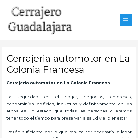
Ir
al
contenido
MAI
MEN
Cerrajeria automotor en La
Colonia Francesa
Cerrajeria automotor en La Colonia Francesa
La seguridad en el hogar, negocios, empresas,
condominios, edificios, industrias y definitivamente en los
autos es un estado que todas las personas queremos
tener todo el tiempo para preservar la salud y el bienestar.
Razón suficiente por lo que resulta ser necesaria la labor