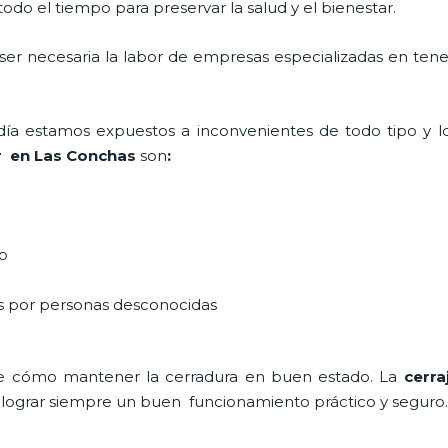
do el tiempo para preservar la salud y el bienestar.
 ser necesaria la labor de empresas especializadas en ten
a día estamos expuestos a inconvenientes de todo tipo y 
r en Las Conchas
son
:
do
as por personas desconocidas
e cómo mantener la cerradura en buen estado. La
cerr
a lograr siempre un buen funcionamiento práctico y seguro