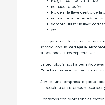
No girar con fuerza la llave
no hacer presión
No dejar la llave dentro de la 
no manipular la cerradura con
siempre utilizar la llave corre
etc.
Trabajamos de la mano con nuestros
servicio con la
cerrajeria automo
superando así las expectativas.
La tecnología nos ha permitido avanz
Conchas
,
trabaja con técnica, conoc
Somos una empresa experta posi
especialista en sistemas mecánicos 
Contamos con profesionales motoriz