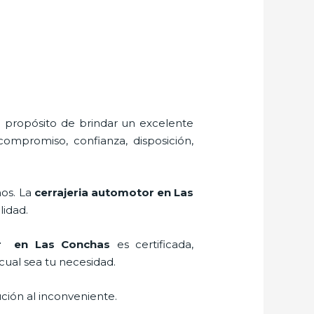
l propósito de brindar un excelente
compromiso, confianza, disposición,
ños. La
cerrajeria automotor en Las
lidad.
or en Las Conchas
es certificada,
cual sea tu necesidad.
ción al inconveniente.