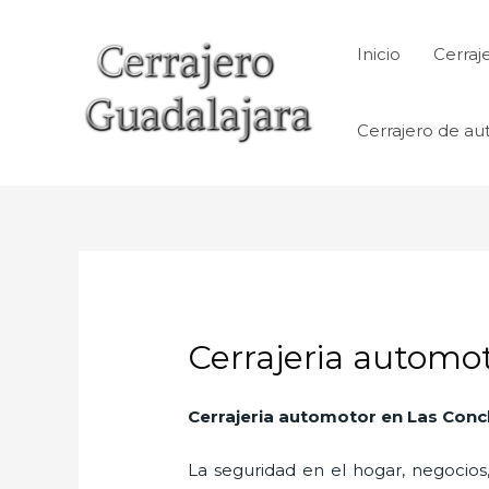
Ir
al
Inicio
Cerraj
contenido
Cerrajero de au
Cerrajeria automo
Cerrajeria automotor en Las Con
La seguridad en el hogar, negocios,