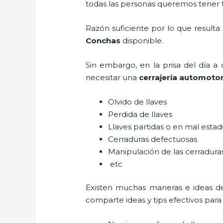
todas las personas queremos tener to
Razón suficiente por lo que resulta
Conchas
disponible.
Sin embargo, en la prisa del día 
necesitar una
cerrajeria automoto
Olvido de llaves
Perdida de llaves
Llaves partidas o en mal esta
Cerraduras defectuosas
Manipulación de las cerradur
etc
Existen muchas maneras e ideas d
comparte ideas y tips efectivos par