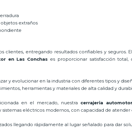
cerradura
 objetos extraños
spondiente
 clientes, entregando resultados confiables y seguros. E
tor en Las Conchas
es proporcionar satisfacción total, 
ar y evolucionar en la industria con diferentes tipos y dise
imientos, herramientas y materiales de alta calidad y durabi
cionada en el mercado, nuestra
cerrajeria automot
y sistemas eléctricos modernos, con capacidad de atender 
ados llegando rápidamente al lugar señalado para dar solu