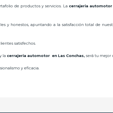
afolio de productos y servicios. La
cerrajeria automoto
es y honestos, apuntando a la satisfacción total de nuest
lientes satisfechos.
y la
cerrajeria automotor en Las Conchas
,
será tu mejor 
ionalismo y eficacia.