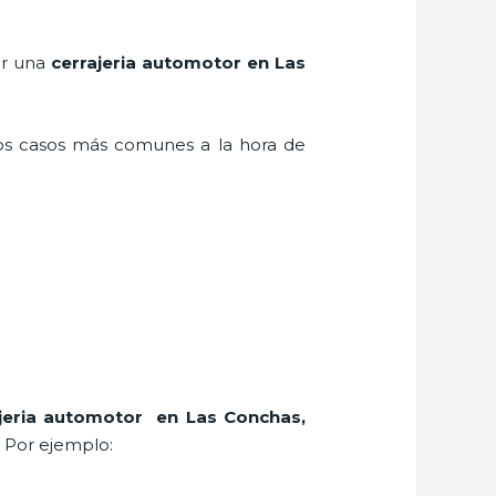
er una
cerrajeria automotor en Las
los casos más comunes a la hora de
ajeria automotor en Las Conchas
,
. Por ejemplo: