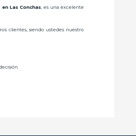
r en Las Conchas
, es una excelente
ros clientes, siendo ustedes nuestro
decisión.