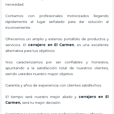
necesidad.
Contamos con profesionales motorizados llegando
rápidamente al lugar señalado para dar solución al
inconveniente.
Ofrecemos un amplio y extenso portafolio de productos y
servicios. El
cerrajero
en El Carmen
, es una excelente
alternativa para tus objetivos.
Nos caracterizamos por ser confiables y honestos,
apuntando a la satisfacción total de nuestros clientes,
siendo ustedes nuestro mayor objetivo.
Garantía y años de experiencia con clientes satisfechos.
El tiempo será nuestro mejor aliado y
cerrajero
en El
Carmen
,
será tu mejor decisión.
Contáctanos para trabajar con profesionalismo y eficacia.