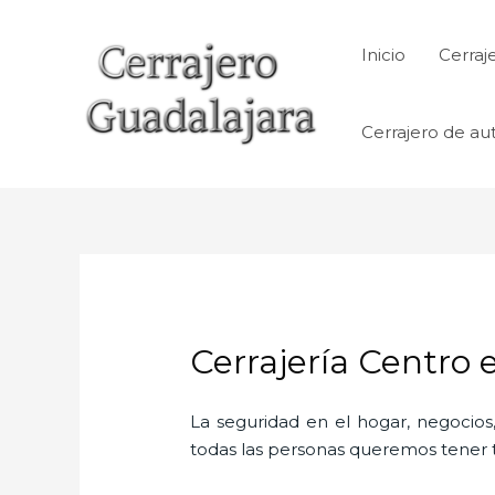
Ir
al
Inicio
Cerraj
contenido
Cerrajero de au
Cerrajería Centro
La seguridad en el hogar, negocios,
todas las personas queremos tener to