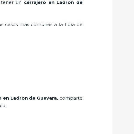
n tener un
cerrajero en Ladron de
los casos más comunes a la hora de
o
en Ladron de Guevara
,
comparte
lo: