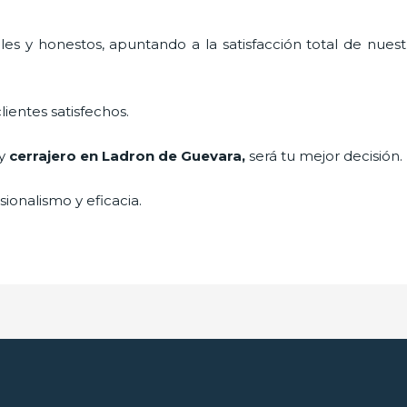
es y honestos, apuntando a la satisfacción total de nuest
lientes satisfechos.
 y
cerrajero
en Ladron de Guevara
,
será tu mejor decisión.
ionalismo y eficacia.