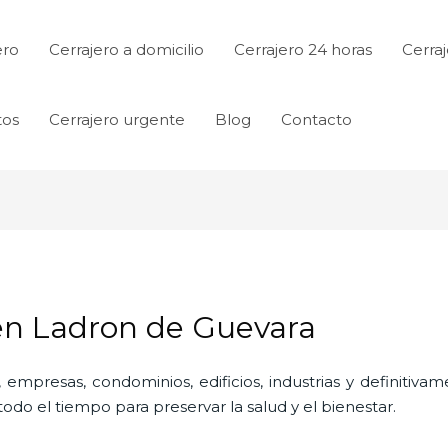
ero
Cerrajero a domicilio
Cerrajero 24 horas
Cerraj
tos
Cerrajero urgente
Blog
Contacto
 en Ladron de Guevara
 empresas, condominios, edificios, industrias y definitiv
do el tiempo para preservar la salud y el bienestar.