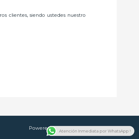
ros clientes, siendo ustedes nuestro
Powered by Cerrajero en Guadalajara
Atención Inmediata por WhatsApp !