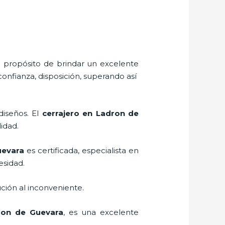
l propósito de brindar un excelente
confianza, disposición, superando así
diseños. El
cerrajero
en Ladron de
lidad.
uevara
es certificada, especialista en
esidad.
ción al inconveniente.
on de Guevara
, es una excelente