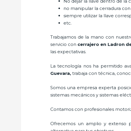
No dejar la llave dentro de la 
no manipular la cerradura con
siempre utilizar la llave corre
etc.
Trabajamos de la mano con nuestros
servicio con
cerrajero
en Ladron d
las expectativas.
La tecnología nos ha permitido avan
Guevara
,
trabaja con técnica, conoc
Somos una empresa experta posici
sistemas mecánicos y sistemas eléc
Contamos con profesionales motoriz
Ofrecemos un amplio y extenso po
alternativa para tus objetivos.