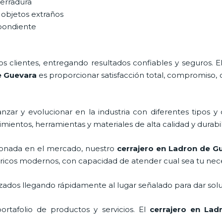
cerradura
 objetos extraños
spondiente
 clientes, entregando resultados confiables y seguros. E
e Guevara
es proporcionar satisfacción total, compromiso, 
zar y evolucionar en la industria con diferentes tipos y 
imientos, herramientas y materiales de alta calidad y durabi
onada en el mercado, nuestro
cerrajero
en Ladron de G
tricos modernos, con capacidad de atender cual sea tu nec
ados llegando rápidamente al lugar señalado para dar solu
rtafolio de productos y servicios. El
cerrajero
en Ladr