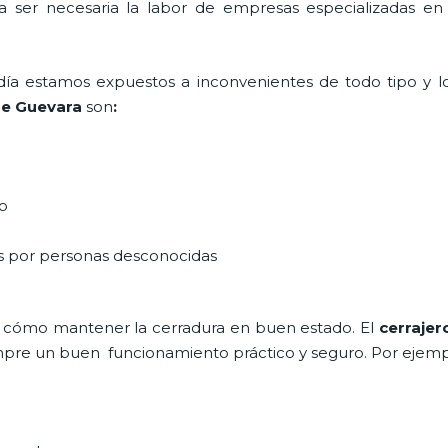
ta ser necesaria la labor de empresas especializadas e
a día estamos expuestos a inconvenientes de todo tipo y 
e Guevara
son
:
do
as por personas desconocidas
 cómo mantener la cerradura en buen estado. El
cerrajer
siempre un buen funcionamiento práctico y seguro. Por ejemp