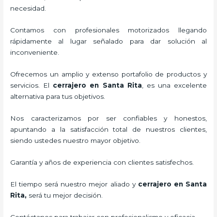
necesidad.
Contamos con profesionales motorizados llegando
rápidamente al lugar señalado para dar solución al
inconveniente.
Ofrecemos un amplio y extenso portafolio de productos y
servicios. El
cerrajero
en Santa Rita
, es una excelente
alternativa para tus objetivos.
Nos caracterizamos por ser confiables y honestos,
apuntando a la satisfacción total de nuestros clientes,
siendo ustedes nuestro mayor objetivo.
Garantía y años de experiencia con clientes satisfechos.
El tiempo será nuestro mejor aliado y
cerrajero
en Santa
Rita
,
será tu mejor decisión.
Contáctanos para trabajar con profesionalismo y eficacia.