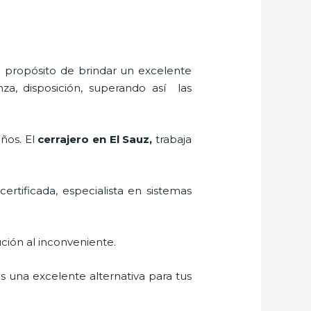
l propósito de brindar un excelente
za, disposición, superando así las
eños. El
cerrajero
en El Sauz
,
trabaja
certificada, especialista en sistemas
ción al inconveniente.
es una excelente alternativa para tus