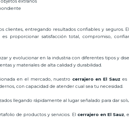
 objetos extraños
spondiente
 clientes, entregando resultados confiables y seguros. E
es proporcionar satisfacción total, compromiso, confian
ar y evolucionar en la industria con diferentes tipos y dis
ntas y materiales de alta calidad y durabilidad.
ionada en el mercado, nuestro
cerrajero
en El Sauz
es 
dernos, con capacidad de atender cual sea tu necesidad.
ados llegando rápidamente al lugar señalado para dar solu
afolio de productos y servicios. El
cerrajero
en El Sauz
, 