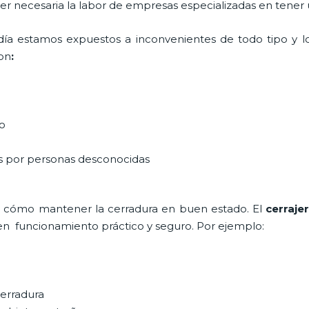
 ser necesaria la labor de empresas especializadas en tener
a día estamos expuestos a inconvenientes de todo tipo y 
on
:
do
as por personas desconocidas
e cómo mantener la cerradura en buen estado. El
cerraje
en funcionamiento práctico y seguro. Por ejemplo:
cerradura