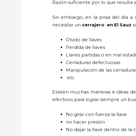
Razón suficiente por lo que resulta
Sin embargo, en la prisa del día 
necesitar un
cerrajero
en El Sauz
s
Olvido de llaves
Perdida de llaves
Llaves partidas o en mal esta
Cerraduras defectuosas
Manipulación de las cerradur
etc
Existen muchas maneras e ideas d
efectivos para lograr siempre un bu
No girar con fuerza la llave
no hacer presión
No dejar la llave dentro de la 