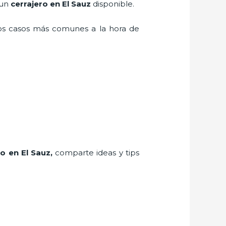
 un
cerrajero en El Sauz
disponible.
los casos más comunes a la hora de
ro
en El Sauz
,
comparte ideas y tips