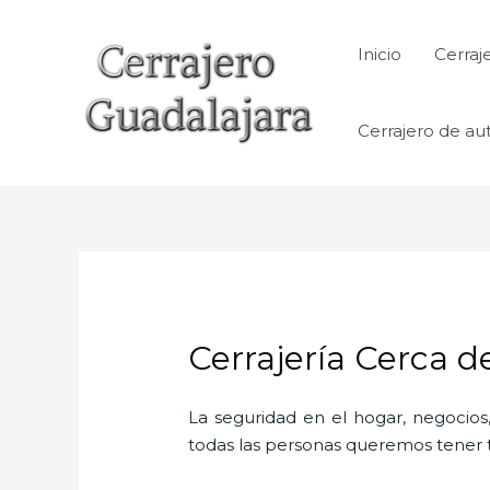
Ir
al
Inicio
Cerraj
contenido
Cerrajero de au
Cerrajería Cerca d
La seguridad en el hogar, negocios,
todas las personas queremos tener to