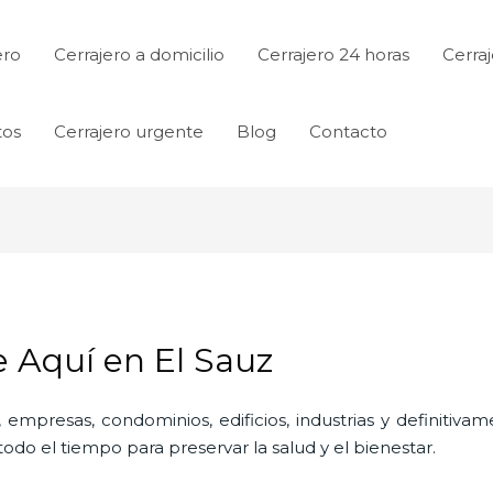
ero
Cerrajero a domicilio
Cerrajero 24 horas
Cerraj
tos
Cerrajero urgente
Blog
Contacto
e Aquí en El Sauz
 empresas, condominios, edificios, industrias y definitiv
do el tiempo para preservar la salud y el bienestar.