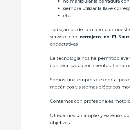
no manipular la cerradura con
siempre utilizar la llave corre
etc.
Trabajamos de la mano con nuestros
servicio con
cerrajero
en El Sauz
expectativas.
La tecnología nos ha permitido avanz
con técnica, conocimientos, herramie
Somos una empresa experta posic
mecánicos y sistemas eléctricos mo
Contamos con profesionales motoriz
Ofrecemos un amplio y extenso port
objetivos.