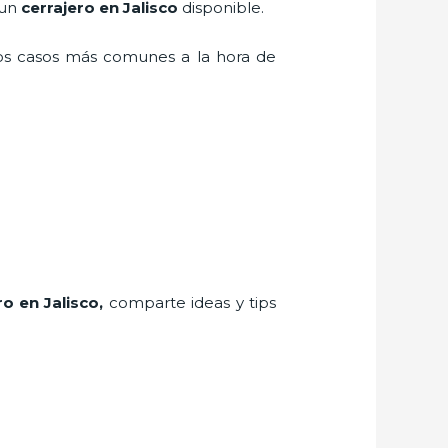
 un
cerrajero en Jalisco
disponible.
los casos más comunes a la hora de
ro
en Jalisco
,
comparte ideas y tips