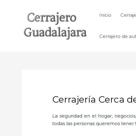
Ir
al
Inicio
Cerraj
contenido
Cerrajero de au
Cerrajería Cerca d
La seguridad en el hogar, negocios,
todas las personas queremos tener to