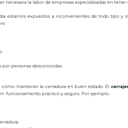
 ser necesaria la labor de empresas especializadas en tener
a día estamos expuestos a inconvenientes de todo tipo y 
on
:
do
as por personas desconocidas
e cómo mantener la cerradura en buen estado. El
cerraje
en funcionamiento práctico y seguro. Por ejemplo:
cerradura