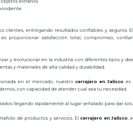
 objetos extraños
spondiente
 clientes, entregando resultados confiables y seguros. E
es proporcionar satisfacción total, compromiso, confian
ar y evolucionar en la industria con diferentes tipos y dis
ntas y materiales de alta calidad y durabilidad.
ionada en el mercado, nuestro
cerrajero
en Jalisco
es c
dernos, con capacidad de atender cual sea tu necesidad.
ados llegando rápidamente al lugar señalado para dar solu
afolio de productos y servicios. El
cerrajero
en Jalisco
, 