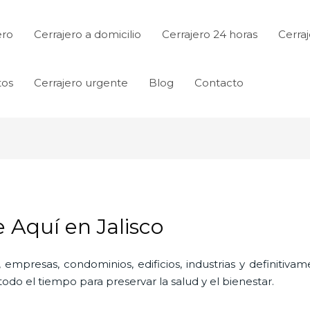
ero
Cerrajero a domicilio
Cerrajero 24 horas
Cerraj
tos
Cerrajero urgente
Blog
Contacto
e Aquí en Jalisco
 empresas, condominios, edificios, industrias y definitiv
do el tiempo para preservar la salud y el bienestar.