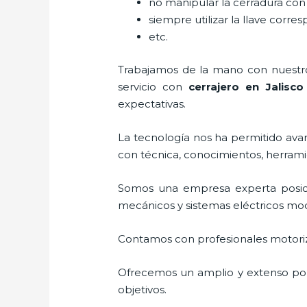
no manipular la cerradura con
siempre utilizar la llave corre
etc.
Trabajamos de la mano con nuestros
servicio con
cerrajero
en Jalisco
expectativas.
La tecnología nos ha permitido avanz
con técnica, conocimientos, herramie
Somos una empresa experta posic
mecánicos y sistemas eléctricos mo
Contamos con profesionales motoriz
Ofrecemos un amplio y extenso port
objetivos.