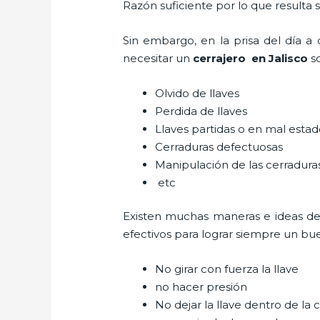
Razón suficiente por lo que resulta
Sin embargo, en la prisa del día 
necesitar un
cerrajero
en Jalisco
s
Olvido de llaves
Perdida de llaves
Llaves partidas o en mal esta
Cerraduras defectuosas
Manipulación de las cerradur
etc
Existen muchas maneras e ideas d
efectivos para lograr siempre un bu
No girar con fuerza la llave
no hacer presión
No dejar la llave dentro de la 