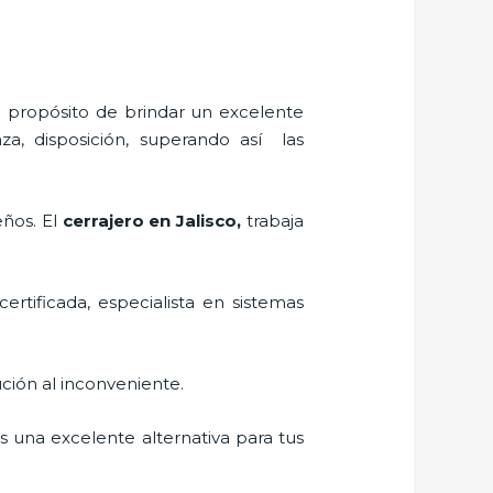
l propósito de brindar un excelente
za, disposición, superando así las
eños. El
cerrajero
en Jalisco
,
trabaja
ertificada, especialista en sistemas
ción al inconveniente.
es una excelente alternativa para tus