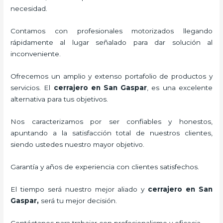
necesidad.
Contamos con profesionales motorizados llegando
rápidamente al lugar señalado para dar solución al
inconveniente.
Ofrecemos un amplio y extenso portafolio de productos y
servicios. El
cerrajero
en San Gaspar
, es una excelente
alternativa para tus objetivos.
Nos caracterizamos por ser confiables y honestos,
apuntando a la satisfacción total de nuestros clientes,
siendo ustedes nuestro mayor objetivo.
Garantía y años de experiencia con clientes satisfechos.
El tiempo será nuestro mejor aliado y
cerrajero
en San
Gaspar
,
será tu mejor decisión.
Contáctanos para trabajar con profesionalismo y eficacia.