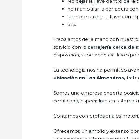
No dejar la llave dentro de la 
no manipular la cerradura con
siempre utilizar la llave corre
etc.
Trabajamos de la mano con nuestros 
servicio con la
cerrajería cerca de
disposición, superando así las expect
La tecnología nos ha permitido avanz
ubicación en Los Almendros,
traba
Somos una empresa experta posicio
certificada, especialista en sistem
Contamos con profesionales motoriz
Ofrecemos un amplio y extenso porta
una excelente alternativa para tus ob