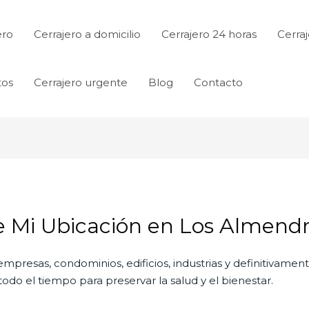
ero
Cerrajero a domicilio
Cerrajero 24 horas
Cerraj
tos
Cerrajero urgente
Blog
Contacto
de Mi Ubicación en Los Almend
empresas, condominios, edificios, industrias y definitivamen
do el tiempo para preservar la salud y el bienestar.