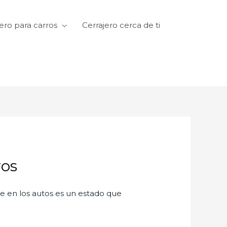
ero para carros
Cerrajero cerca de ti
ros
te en los autos es un estado que