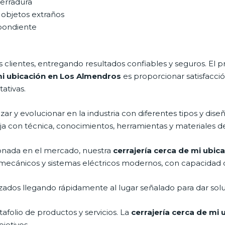
cerradura
 objetos extraños
spondiente
clientes, entregando resultados confiables y seguros. El p
 mi ubicación en Los Almendros
es proporcionar satisfacci
ativas.
ar y evolucionar en la industria con diferentes tipos y dise
ja con técnica, conocimientos, herramientas y materiales de 
nada en el mercado, nuestra
cerrajería cerca de mi ubi
as mecánicos y sistemas eléctricos modernos, con capacidad 
ados llegando rápidamente al lugar señalado para dar solu
folio de productos y servicios. La
cerrajería cerca de mi
jetivos.