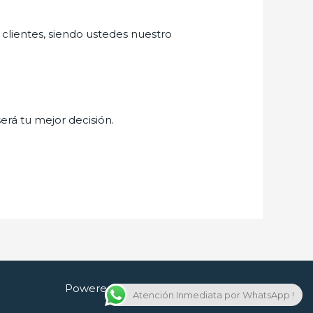
 clientes, siendo ustedes nuestro
será tu mejor decisión.
Powered by Cerrajero en Guadalajara
Atención Inmediata por WhatsApp !