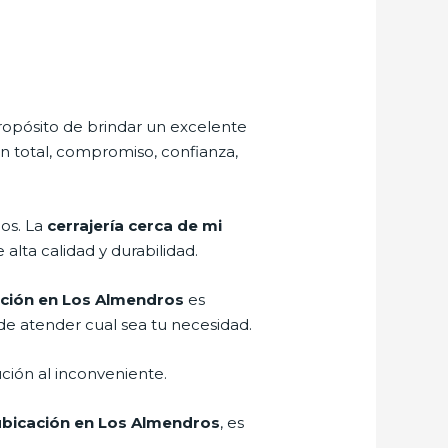
ropósito de brindar un excelente
ón total, compromiso, confianza,
ños. La
cerrajería cerca de mi
alta calidad y durabilidad.
cación en Los Almendros
es
de atender cual sea tu necesidad.
ción al inconveniente.
 ubicación en Los Almendros
, es