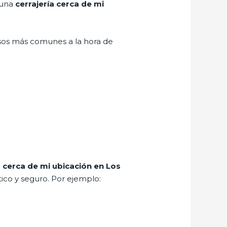
 una
cerrajería cerca de mi
asos más comunes a la hora de
a cerca de mi ubicación en Los
ico y seguro. Por ejemplo: