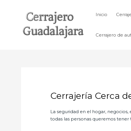
Ir
al
Inicio
Cerraj
contenido
Cerrajero de au
Cerrajería Cerca 
La seguridad en el hogar, negocios, 
todas las personas queremos tener to