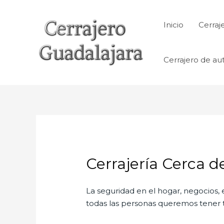
Ir
al
Inicio
Cerraj
contenido
Cerrajero de au
Cerrajería Cerca d
La seguridad en el hogar, negocios, 
todas las personas queremos tener to