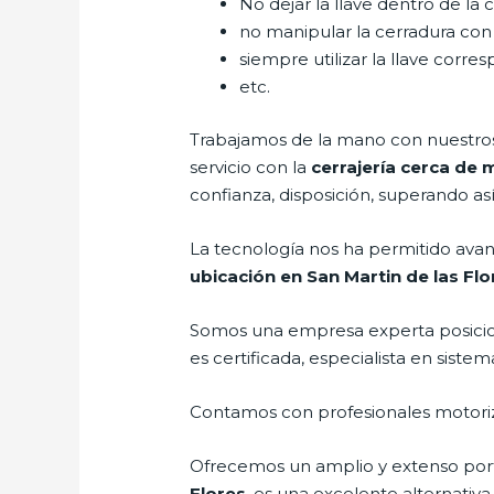
No dejar la llave dentro de la 
no manipular la cerradura con
siempre utilizar la llave corre
etc.
Trabajamos de la mano con nuestros 
servicio con la
cerrajería cerca de 
confianza, disposición, superando así
La tecnología nos ha permitido avanz
ubicación en San Martin de las Flo
Somos una empresa experta posicio
es certificada, especialista en sis
Contamos con profesionales motoriz
Ofrecemos un amplio y extenso porta
Flores
, es una excelente alternativa 