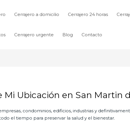
ero
Cerrajero a domicilio
Cerrajero 24 horas
Cerraj
tos
Cerrajero urgente
Blog
Contacto
e Mi Ubicación en San Martin d
empresas, condominios, edificios, industrias y definitivamen
do el tiempo para preservar la salud y el bienestar.