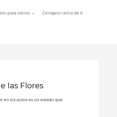
ero para carros
Cerrajero cerca de ti
e las Flores
te en los autos es un estado que