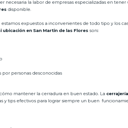
 ser necesaria la labor de empresas especializadas en tener
res
disponible.
día estamos expuestos a inconvenientes de todo tipo y los c
i ubicación en San Martin de las Flores
son
:
do
as por personas desconocidas
 cómo mantener la cerradura en buen estado. La
cerrajerí
s y tips efectivos para lograr siempre un buen funcionamie