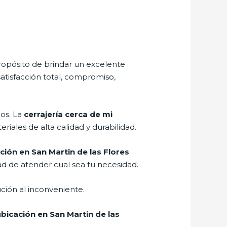
ropósito de brindar un excelente
atisfacción total, compromiso,
ños. La
cerrajería cerca de mi
riales de alta calidad y durabilidad.
ación en San Martin de las Flores
ad de atender cual sea tu necesidad.
ción al inconveniente.
ubicación en San Martin de las