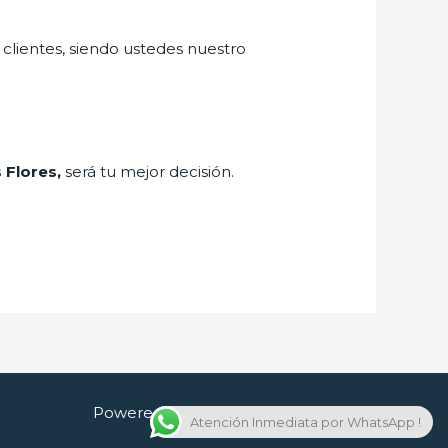
 clientes, siendo ustedes nuestro
s Flores,
será tu mejor decisión.
Powered by Cerrajero en Guadalajara
Atención Inmediata por WhatsApp !