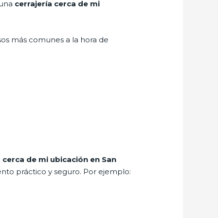
 una
cerrajería cerca de mi
asos más comunes a la hora de
a cerca de mi ubicación en San
nto práctico y seguro. Por ejemplo: