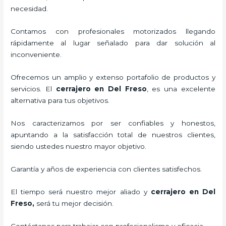
necesidad.
Contamos con profesionales motorizados llegando
rápidamente al lugar señalado para dar solución al
inconveniente.
Ofrecemos un amplio y extenso portafolio de productos y
servicios. El
cerrajero
en Del Freso
, es una excelente
alternativa para tus objetivos.
Nos caracterizamos por ser confiables y honestos,
apuntando a la satisfacción total de nuestros clientes,
siendo ustedes nuestro mayor objetivo.
Garantía y años de experiencia con clientes satisfechos.
El tiempo será nuestro mejor aliado y
cerrajero
en Del
Freso
,
será tu mejor decisión.
Contáctanos para trabajar con profesionalismo y eficacia.