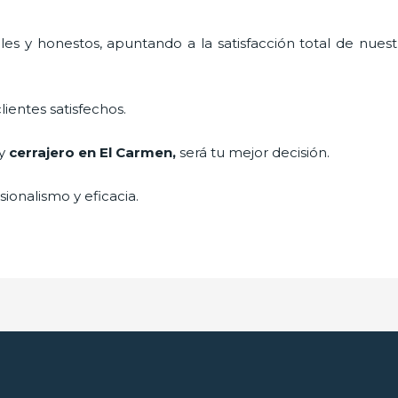
es y honestos, apuntando a la satisfacción total de nuest
lientes satisfechos.
 y
cerrajero
en El Carmen
,
será tu mejor decisión.
ionalismo y eficacia.