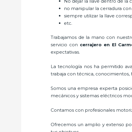
No dejar la llave dentro de la 
no manipular la cerradura con
siempre utilizar la llave corre
etc.
Trabajamos de la mano con nuestros
servicio con
cerrajero
en El Carm
expectativas.
La tecnología nos ha permitido avan
trabaja con técnica, conocimientos, 
Somos una empresa experta posici
mecánicos y sistemas eléctricos mo
Contamos con profesionales motoriz
Ofrecemos un amplio y extenso port
tus objetivos.