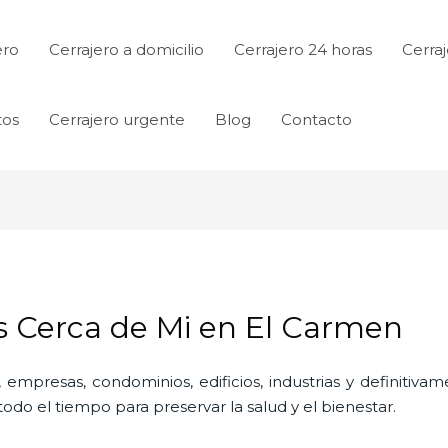
ero
Cerrajero a domicilio
Cerrajero 24 horas
Cerraj
tos
Cerrajero urgente
Blog
Contacto
os Cerca de Mi en El Carmen
 empresas, condominios, edificios, industrias y definitiv
do el tiempo para preservar la salud y el bienestar.