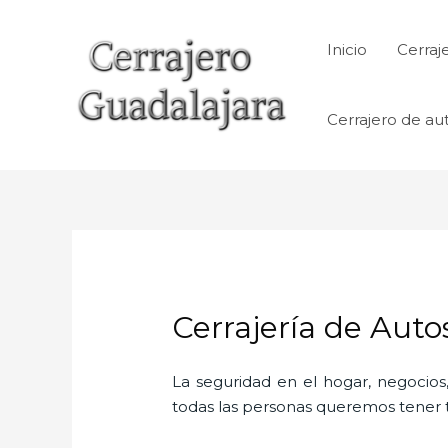
Ir
al
Inicio
Cerraj
contenido
Cerrajero de au
Cerrajería de Aut
La seguridad en el hogar, negocios,
todas las personas queremos tener to