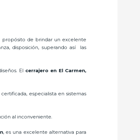
l propósito de brindar un excelente
nza, disposición, superando así las
diseños. El
cerrajero
en El Carmen
,
certificada, especialista en sistemas
ción al inconveniente.
en
, es una excelente alternativa para