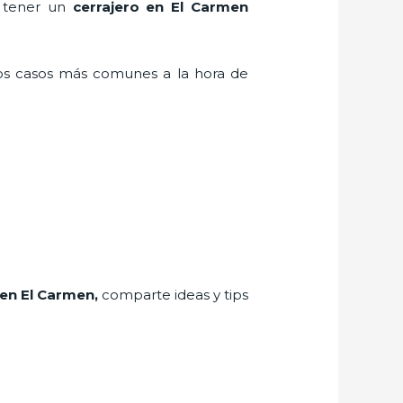
n tener un
cerrajero en El Carmen
los casos más comunes a la hora de
en El Carmen
,
comparte ideas y tips