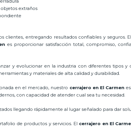
cerradura
 objetos extraños
spondiente
 clientes, entregando resultados confiables y seguros. E
en
es proporcionar satisfacción total, compromiso, confia
zar y evolucionar en la industria con diferentes tipos y 
herramientas y materiales de alta calidad y durabilidad.
onada en el mercado, nuestro
cerrajero
en El Carmen
es 
dernos, con capacidad de atender cual sea tu necesidad.
ados llegando rápidamente al lugar señalado para dar solu
afolio de productos y servicios. El
cerrajero
en El Carm