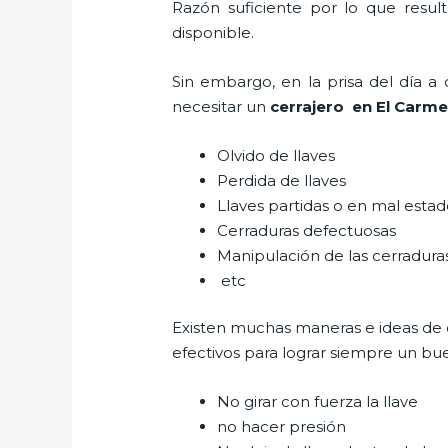
Razón suficiente por lo que resul
disponible.
Sin embargo, en la prisa del día 
necesitar un
cerrajero
en El Carm
Olvido de llaves
Perdida de llaves
Llaves partidas o en mal esta
Cerraduras defectuosas
Manipulación de las cerradur
etc
Existen muchas maneras e ideas de
efectivos para lograr siempre un bu
No girar con fuerza la llave
no hacer presión