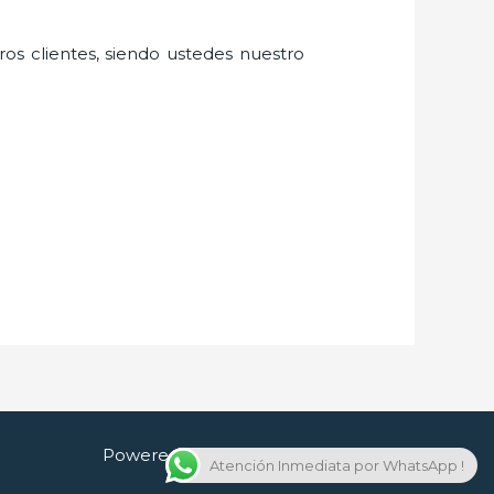
ros clientes, siendo ustedes nuestro
Powered by Cerrajero en Guadalajara
Atención Inmediata por WhatsApp !