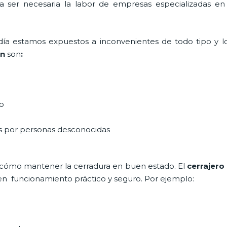
ta ser necesaria la labor de empresas especializadas e
a día estamos expuestos a inconvenientes de todo tipo y 
en
son
:
do
as por personas desconocidas
 cómo mantener la cerradura en buen estado. El
cerrajero
en funcionamiento práctico y seguro. Por ejemplo: