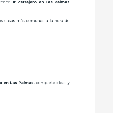
 tener un
cerrajero en Las Palmas
los casos más comunes a la hora de
ro
en Las Palmas
,
comparte ideas y