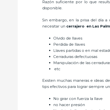
Razón suficiente por lo que resul
disponible.
Sin embargo, en la prisa del día 
necesitar un
cerrajero
en Las Pal
Olvido de llaves
Perdida de llaves
Llaves partidas o en mal esta
Cerraduras defectuosas
Manipulación de las cerradur
etc
Existen muchas maneras e ideas de
tips efectivos para lograr siempre 
No girar con fuerza la llave
no hacer presión