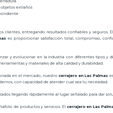
cerradura
 objetos extraños
spondiente
 clientes, entregando resultados confiables y seguros. E
mas
es proporcionar satisfacción total, compromiso, confi
zar y evolucionar en la industria con diferentes tipos y d
herramientas y materiales de alta calidad y durabilidad.
onada en el mercado, nuestro
cerrajero
en Las Palmas
es
dernos, con capacidad de atender cual sea tu necesidad.
ados llegando rápidamente al lugar señalado para dar solu
folio de productos y servicios. El
cerrajero
en Las Palm