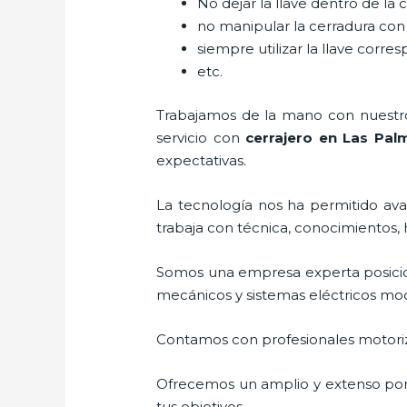
No dejar la llave dentro de la 
no manipular la cerradura con
siempre utilizar la llave corre
etc.
Trabajamos de la mano con nuestros
servicio con
cerrajero
en Las Pal
expectativas.
La tecnología nos ha permitido avan
trabaja con técnica, conocimientos, 
Somos una empresa experta posici
mecánicos y sistemas eléctricos mo
Contamos con profesionales motoriz
Ofrecemos un amplio y extenso porta
tus objetivos.