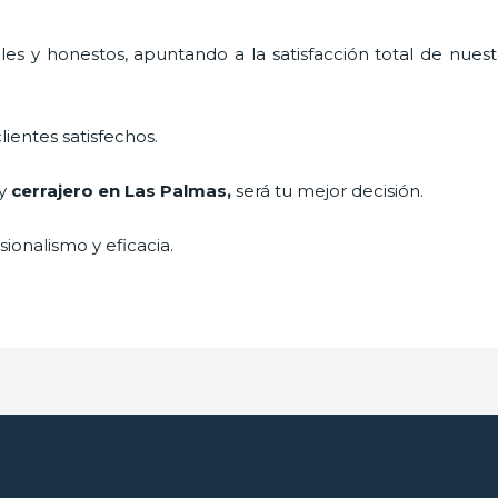
es y honestos, apuntando a la satisfacción total de nuest
lientes satisfechos.
 y
cerrajero
en Las Palmas
,
será tu mejor decisión.
ionalismo y eficacia.