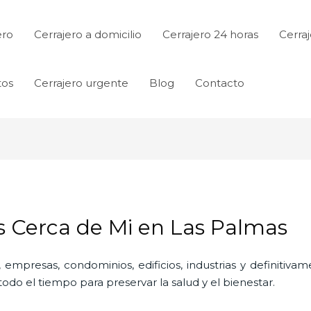
ero
Cerrajero a domicilio
Cerrajero 24 horas
Cerraj
tos
Cerrajero urgente
Blog
Contacto
os Cerca de Mi en Las Palmas
 empresas, condominios, edificios, industrias y definitiv
do el tiempo para preservar la salud y el bienestar.