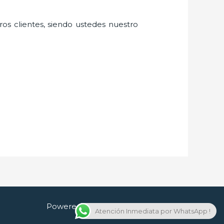
ros clientes, siendo ustedes nuestro
Powered by Cerrajero en Guadalajara
Atención Inmediata por WhatsApp !