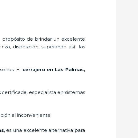
l propósito de brindar un excelente
anza, disposición, superando así las
iseños. El
cerrajero
en Las Palmas
,
 certificada, especialista en sistemas
ción al inconveniente.
as
, es una excelente alternativa para