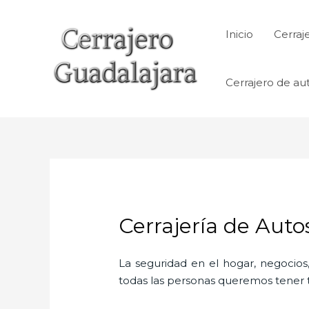
Ir
al
Inicio
Cerraj
contenido
Cerrajero de au
Cerrajería de Aut
La seguridad en el hogar, negocios,
todas las personas queremos tener to