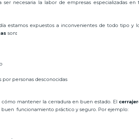
ta ser necesaria la labor de empresas especializadas en
a día estamos expuestos a inconvenientes de todo tipo y 
mas
son
:
do
as por personas desconocidas
 cómo mantener la cerradura en buen estado. El
cerraje
un buen funcionamiento práctico y seguro. Por ejemplo: