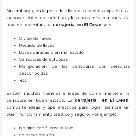
Sin embargo, en la prisa del día a día estamos expuestos a
inconvenientes de todo tipo y los casos más comunes a la
hora de necesitar una
cerrajeria en El Dean
son
:
Olvido de llaves
Perdida de llaves
Llaves partidas o en mal estado
Cerraduras defectuosas
Manipulación de las cerraduras por personas
desconocidas
etc
Existen muchas maneras e ideas de cómo mantener la
cerradura en buen estado. La
cerrajeria en El Dean
,
comparte ideas y tips efectivos para lograr siempre un
buen funcionamiento práctico y seguro. Por ejemplo:
No girar con fuerza la llave
no hacer presión