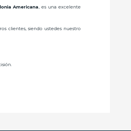
olonia Americana
, es una excelente
ros clientes, siendo ustedes nuestro
isión.