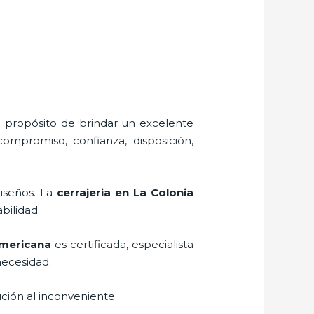
l propósito de brindar un excelente
compromiso, confianza, disposición,
diseños. La
cerrajeria en La Colonia
abilidad.
Americana
es certificada, especialista
necesidad.
ción al inconveniente.