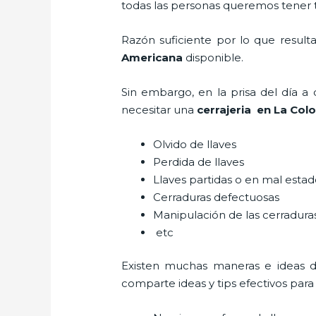
todas las personas queremos tener to
Razón suficiente por lo que resul
Americana
disponible.
Sin embargo, en la prisa del día 
necesitar una
cerrajeria en La Col
Olvido de llaves
Perdida de llaves
Llaves partidas o en mal esta
Cerraduras defectuosas
Manipulación de las cerradur
etc
Existen muchas maneras e ideas 
comparte ideas y tips efectivos par