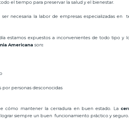
do el tiempo para preservar la salud y el bienestar.
ta ser necesaria la labor de empresas especializadas en
a día estamos expuestos a inconvenientes de todo tipo y 
onia Americana
son
:
do
as por personas desconocidas
de cómo mantener la cerradura en buen estado. La
cer
a lograr siempre un buen funcionamiento práctico y seguro