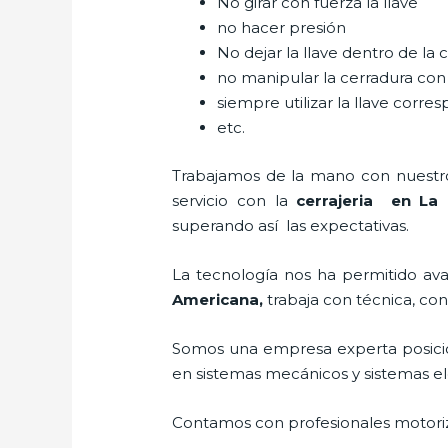
No girar con fuerza la llave
no hacer presión
No dejar la llave dentro de la 
no manipular la cerradura con
siempre utilizar la llave corre
etc.
Trabajamos de la mano con nuestros
servicio con la
cerrajeria en La
superando así las expectativas.
La tecnología nos ha permitido avan
Americana
,
trabaja con técnica, con
Somos una empresa experta posici
en sistemas mecánicos y sistemas e
Contamos con profesionales motoriz