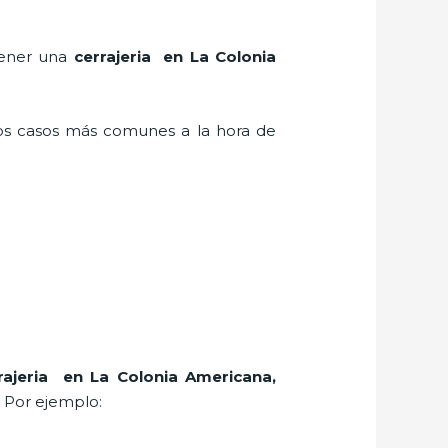
 tener una
cerrajeria en La Colonia
los casos más comunes a la hora de
rajeria en La Colonia Americana
,
. Por ejemplo: