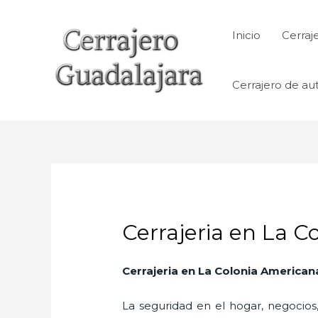
Ir
al
Inicio
Cerraj
contenido
Cerrajero de au
Cerrajeria en La 
Cerrajeria en La Colonia American
La seguridad en el hogar, negocios,