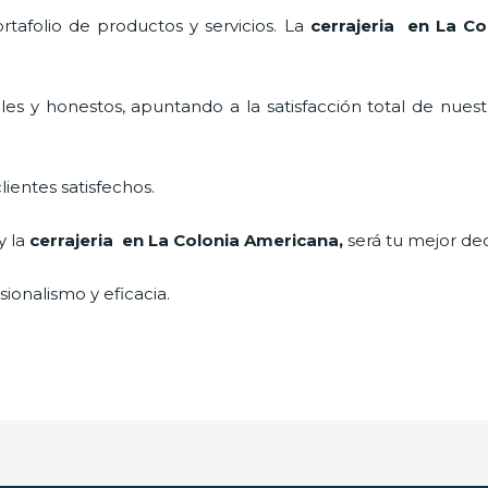
tafolio de productos y servicios. La
cerrajeria en La C
es y honestos, apuntando a la satisfacción total de nuest
lientes satisfechos.
y la
cerrajeria en La Colonia Americana
,
será tu mejor dec
ionalismo y eficacia.