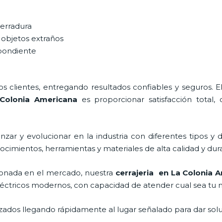
cerradura
 objetos extraños
spondiente
 clientes, entregando resultados confiables y seguros. E
 Colonia Americana
es proporcionar satisfacción total, 
zar y evolucionar en la industria con diferentes tipos y 
ocimientos, herramientas y materiales de alta calidad y dur
onada en el mercado, nuestra
cerrajeria en La Colonia 
léctricos modernos, con capacidad de atender cual sea tu 
ados llegando rápidamente al lugar señalado para dar solu