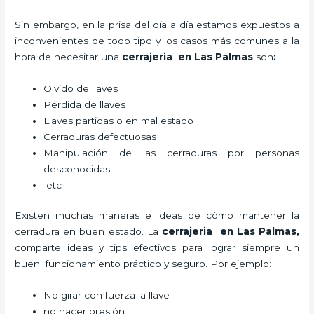
Sin embargo, en la prisa del día a día estamos expuestos a
inconvenientes de todo tipo y los casos más comunes a la
hora de necesitar una
cerrajeria en Las Palmas
son
:
Olvido de llaves
Perdida de llaves
Llaves partidas o en mal estado
Cerraduras defectuosas
Manipulación de las cerraduras por personas
desconocidas
etc
Existen muchas maneras e ideas de cómo mantener la
cerradura en buen estado. La
cerrajeria en Las Palmas
,
comparte ideas y tips efectivos para lograr siempre un
buen funcionamiento práctico y seguro. Por ejemplo:
No girar con fuerza la llave
no hacer presión