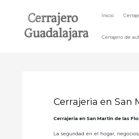
Ir
al
Inicio
Cerraj
contenido
Cerrajero de au
Cerrajeria en San M
Cerrajeria en San Martin de las Fl
La seguridad en el hogar, negocios,