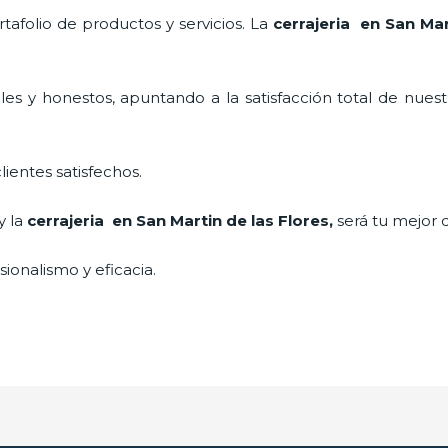
afolio de productos y servicios. La
cerrajeria en San Mar
es y honestos, apuntando a la satisfacción total de nuest
lientes satisfechos.
y la
cerrajeria en San Martin de las Flores
,
será tu mejor 
ionalismo y eficacia.