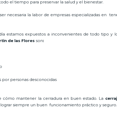
do el tiempo para preservar la salud y el bienestar.
a ser necesaria la labor de empresas especializadas en te
a día estamos expuestos a inconvenientes de todo tipo y 
tin de las Flores
son
:
do
as por personas desconocidas
e cómo mantener la cerradura en buen estado. La
cerra
a lograr siempre un buen funcionamiento práctico y seguro