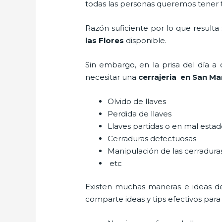
todas las personas queremos tener to
Razón suficiente por lo que result
las Flores
disponible.
Sin embargo, en la prisa del día 
necesitar una
cerrajeria en San Mar
Olvido de llaves
Perdida de llaves
Llaves partidas o en mal esta
Cerraduras defectuosas
Manipulación de las cerradur
etc
Existen muchas maneras e ideas d
comparte ideas y tips efectivos par