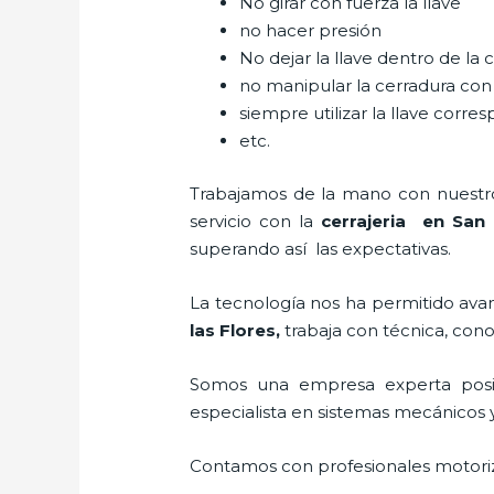
No girar con fuerza la llave
no hacer presión
No dejar la llave dentro de la 
no manipular la cerradura con
siempre utilizar la llave corre
etc.
Trabajamos de la mano con nuestros
servicio con la
cerrajeria en San 
superando así las expectativas.
La tecnología nos ha permitido avanz
las Flores
,
trabaja con técnica, cono
Somos una empresa experta posi
especialista en sistemas mecánicos 
Contamos con profesionales motoriz