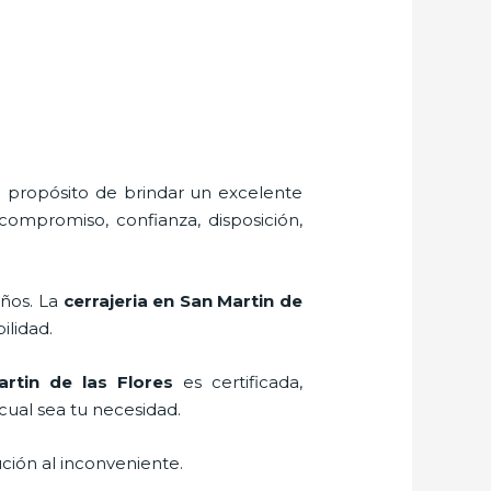
l propósito de brindar un excelente
 compromiso, confianza, disposición,
eños. La
cerrajeria en San Martin de
ilidad.
rtin de las Flores
es certificada,
cual sea tu necesidad.
ción al inconveniente.