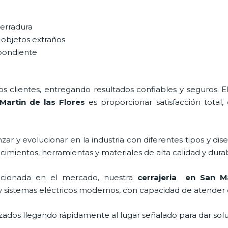
cerradura
 objetos extraños
spondiente
 clientes, entregando resultados confiables y seguros. E
Martin de las Flores
es proporcionar satisfacción total,
ar y evolucionar en la industria con diferentes tipos y dis
cimientos, herramientas y materiales de alta calidad y durab
cionada en el mercado, nuestra
cerrajeria en San Ma
y sistemas eléctricos modernos, con capacidad de atender 
ados llegando rápidamente al lugar señalado para dar solu