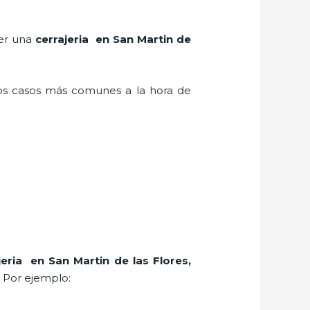
ner una
cerrajeria en San Martin de
los casos más comunes a la hora de
jeria en San Martin de las Flores
,
. Por ejemplo: