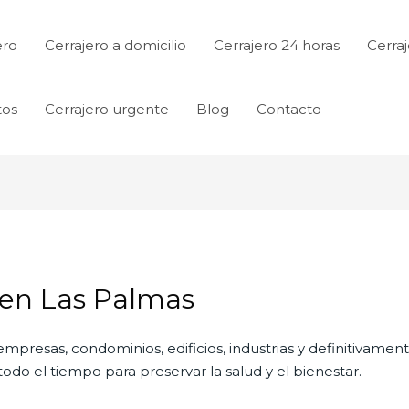
ero
Cerrajero a domicilio
Cerrajero 24 horas
Cerraj
tos
Cerrajero urgente
Blog
Contacto
 en Las Palmas
empresas, condominios, edificios, industrias y definitivamen
do el tiempo para preservar la salud y el bienestar.