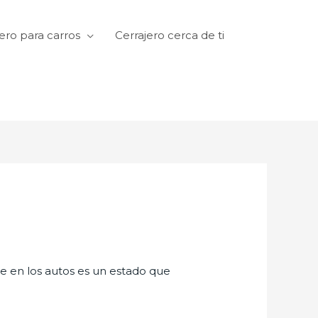
ero para carros
Cerrajero cerca de ti
te en los autos es un estado que