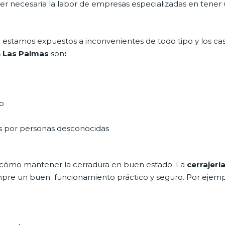
 ser necesaria la labor de empresas especializadas en tener
día estamos expuestos a inconvenientes de todo tipo y los c
n Las Palmas
son
:
do
as por personas desconocidas
 cómo mantener la cerradura en buen estado. La
cerrajerí
siempre un buen funcionamiento práctico y seguro. Por ejemp