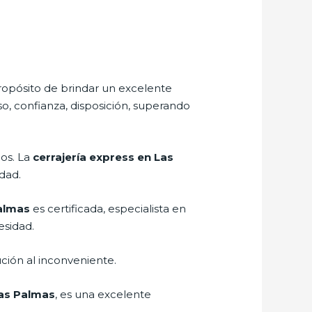
ropósito de brindar un excelente
o, confianza, disposición, superando
ños. La
cerrajería express en Las
idad.
Palmas
es certificada, especialista en
esidad.
ción al inconveniente.
Las Palmas
, es una excelente