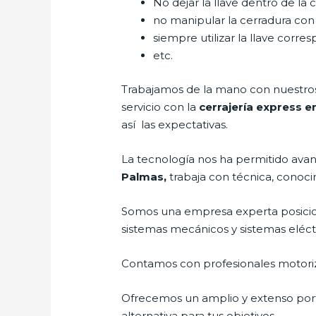
No dejar la llave dentro de la 
no manipular la cerradura con
siempre utilizar la llave corre
etc.
Trabajamos de la mano con nuestros 
servicio con la
cerrajería express 
así las expectativas.
La tecnología nos ha permitido avanz
Palmas,
trabaja con técnica, conoci
Somos una empresa experta posicio
sistemas mecánicos y sistemas eléc
Contamos con profesionales motoriz
Ofrecemos un amplio y extenso porta
alternativa para tus objetivos.