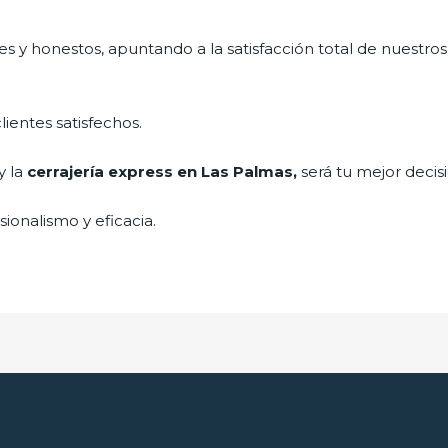
s y honestos, apuntando a la satisfacción total de nuestros
lientes satisfechos.
y la
cerrajería express en Las Palmas,
será tu mejor decis
ionalismo y eficacia.