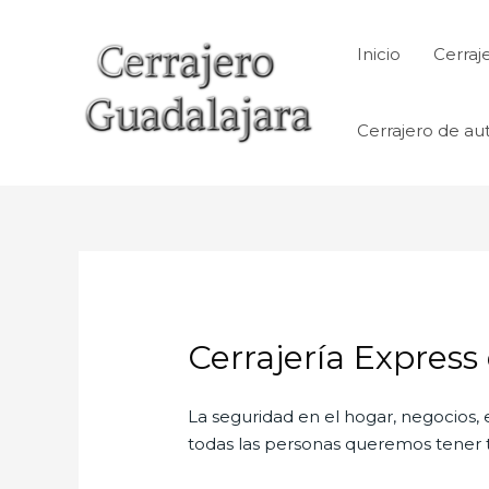
Ir
al
Inicio
Cerraj
contenido
Cerrajero de au
Cerrajería Express
La seguridad en el hogar, negocios, 
todas las personas queremos tener to