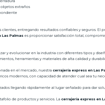
cerradura
 objetos extraños
spondiente
clientes, entregando resultados confiables y seguros. El p
en Las Palmas
es proporcionar satisfacción total, compromis
ar y evolucionar en la industria con diferentes tipos y dise
mientos, herramientas y materiales de alta calidad y durabil
nada en el mercado, nuestra
cerrajería express en Las 
tricos modernos, con capacidad de atender cual sea tu nec
ados llegando rápidamente al lugar señalado para dar solu
folio de productos y servicios. La
cerrajería express en 