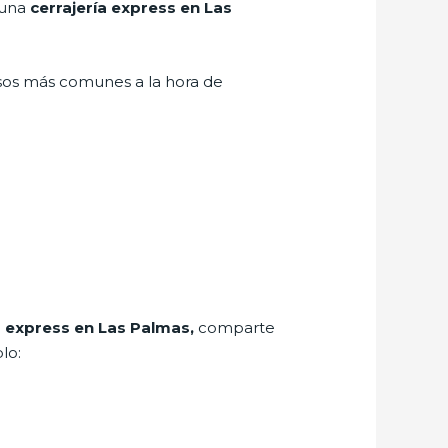
 una
cerrajería express en Las
asos más comunes a la hora de
a express en Las Palmas,
comparte
lo: