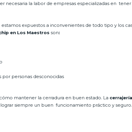
 ser necesaria la labor de empresas especializadas en tene
día estamos expuestos a inconvenientes de todo tipo y los c
 chip en Los Maestros
son
:
do
as por personas desconocidas
 cómo mantener la cerradura en buen estado. La
cerrajerí
a lograr siempre un buen funcionamiento práctico y seguro