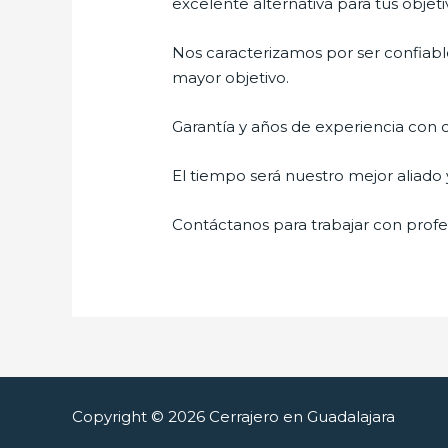
excelente alternativa para tus objeti
Nos caracterizamos por ser confiable
mayor objetivo.
Garantía y años de experiencia con c
El tiempo será nuestro mejor aliado 
Contáctanos para trabajar con profes
Copyright © 2026 Cerrajero en Guadalajara