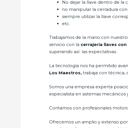
No dejar la llave dentro de la 
no manipular la cerradura con
siempre utilizar la llave corre
etc.
Trabajamos de la mano con nuestros 
servicio con la
cerrajería llaves co
superando así las expectativas.
La tecnología nos ha permitido avanz
Los Maestros,
trabaja con técnica, 
Somos una empresa experta posicio
especialista en sistemas mecánicos 
Contamos con profesionales motoriz
Ofrecemos un amplio y extenso porta