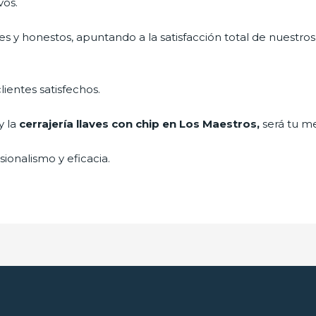
vos.
s y honestos, apuntando a la satisfacción total de nuestros
lientes satisfechos.
y la
cerrajería llaves con chip en Los Maestros,
será tu me
ionalismo y eficacia.