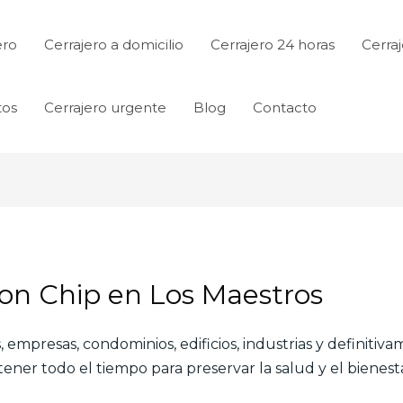
ero
Cerrajero a domicilio
Cerrajero 24 horas
Cerraj
tos
Cerrajero urgente
Blog
Contacto
Con Chip en Los Maestros
 empresas, condominios, edificios, industrias y definitiv
ner todo el tiempo para preservar la salud y el bienesta