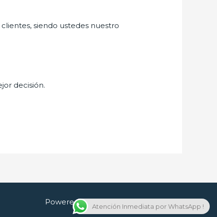
 clientes, siendo ustedes nuestro
jor decisión.
Powered by Cerrajero en Guadalajara
Atención Inmediata por WhatsApp !