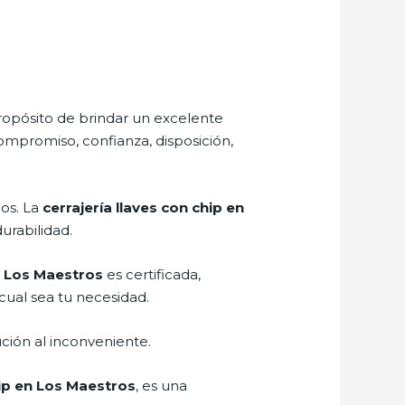
ropósito de brindar un excelente
compromiso, confianza, disposición,
ños. La
cerrajería llaves con chip en
urabilidad.
en Los Maestros
es certificada,
cual sea tu necesidad.
ción al inconveniente.
hip en Los Maestros
, es una