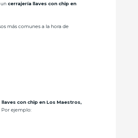
r un
cerrajería llaves con chip en
asos más comunes a la hora de
a llaves con chip en Los Maestros,
. Por ejemplo: