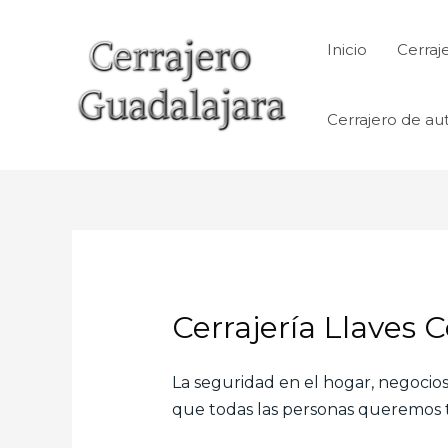
Ir
al
Inicio
Cerraj
contenido
Cerrajero de au
Cerrajería Llaves 
La seguridad en el hogar, negocios,
que todas las personas queremos te