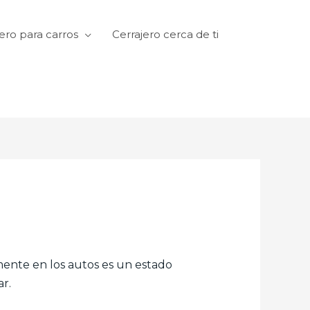
ero para carros
Cerrajero cerca de ti
amente en los autos es un estado
r.