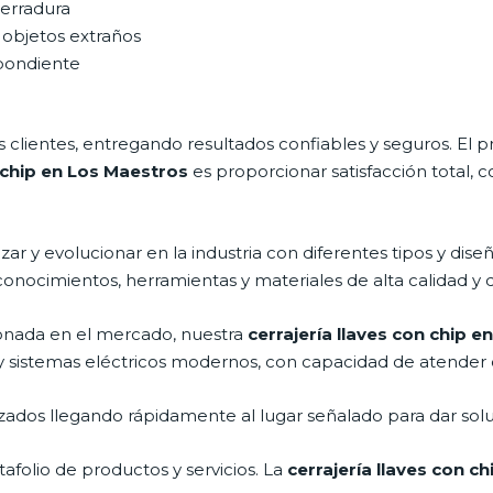
cerradura
 objetos extraños
spondiente
clientes, entregando resultados confiables y seguros. El p
n chip en Los Maestros
es proporcionar satisfacción total, 
ar y evolucionar en la industria con diferentes tipos y dise
conocimientos, herramientas y materiales de alta calidad y d
nada en el mercado, nuestra
cerrajería llaves con chip 
y sistemas eléctricos modernos, con capacidad de atender 
ados llegando rápidamente al lugar señalado para dar solu
folio de productos y servicios. La
cerrajería llaves con c