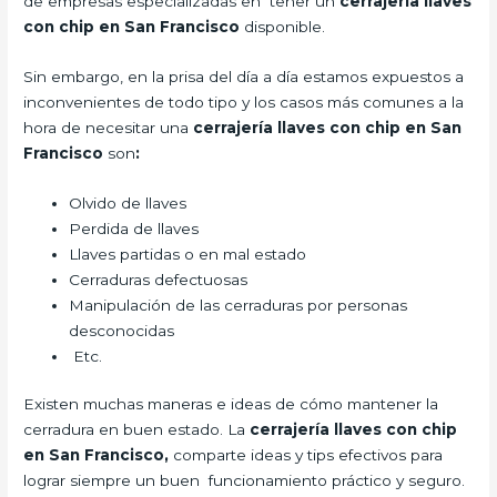
de empresas especializadas en tener un
cerrajería llaves
con chip en San Francisco
disponible.
Sin embargo, en la prisa del día a día estamos expuestos a
inconvenientes de todo tipo y los casos más comunes a la
hora de necesitar una
cerrajería llaves con chip en San
Francisco
son
:
Olvido de llaves
Perdida de llaves
Llaves partidas o en mal estado
Cerraduras defectuosas
Manipulación de las cerraduras por personas
desconocidas
Etc.
Existen muchas maneras e ideas de cómo mantener la
cerradura en buen estado. La
cerrajería llaves con chip
en San Francisco,
comparte ideas y tips efectivos para
lograr siempre un buen funcionamiento práctico y seguro.