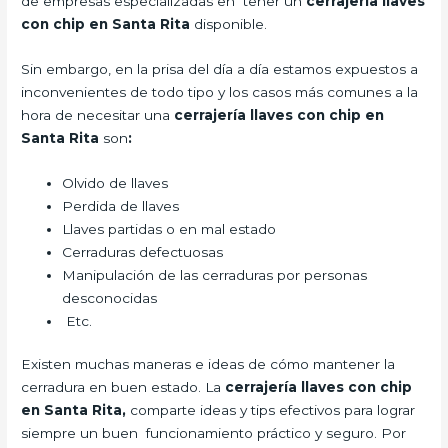
de empresas especializadas en tener un
cerrajería llaves
con chip en Santa Rita
disponible.
Sin embargo, en la prisa del día a día estamos expuestos a
inconvenientes de todo tipo y los casos más comunes a la
hora de necesitar una
cerrajería llaves con chip en
Santa Rita
son
:
Olvido de llaves
Perdida de llaves
Llaves partidas o en mal estado
Cerraduras defectuosas
Manipulación de las cerraduras por personas
desconocidas
Etc.
Existen muchas maneras e ideas de cómo mantener la
cerradura en buen estado. La
cerrajería llaves con chip
en Santa Rita,
comparte ideas y tips efectivos para lograr
siempre un buen funcionamiento práctico y seguro. Por