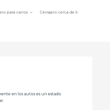
ero para carros
Cerrajero cerca de ti
amente en los autos es un estado
r.