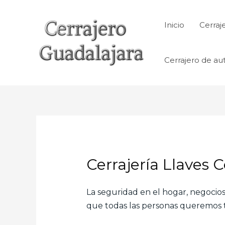
Ir
al
Inicio
Cerraj
contenido
Cerrajero de au
Cerrajería Llaves 
La seguridad en el hogar, negocios,
que todas las personas queremos te