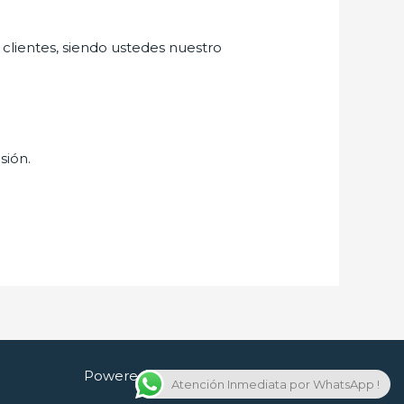
 clientes, siendo ustedes nuestro
sión.
Powered by Cerrajero en Guadalajara
Atención Inmediata por WhatsApp !