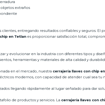
cerradura
 objetos extraños
spondiente
clientes, entregando resultados confiables y seguros. El p
 chip en Tetlan
es proporcionar satisfacción total, compromi
ar y evolucionar en la industria con diferentes tipos y dise
entos, herramientas y materiales de alta calidad y durabilid
nada en el mercado, nuestra
cerrajería llaves con chip e
léctricos modernos, con capacidad de atender cual sea tu 
ados llegando rápidamente al lugar señalado para dar solu
folio de productos y servicios. La
cerrajería llaves con ch