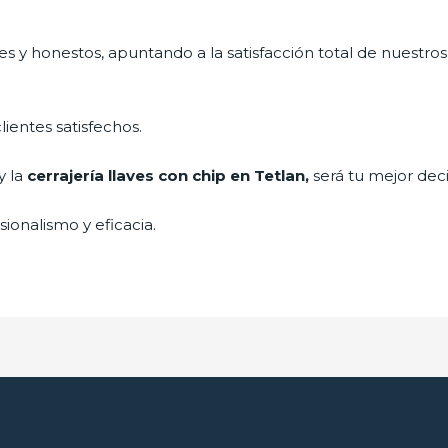
s y honestos, apuntando a la satisfacción total de nuestros
lientes satisfechos.
y la
cerrajería llaves con chip en Tetlan,
será tu mejor deci
ionalismo y eficacia.