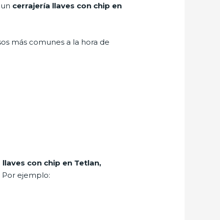
r un
cerrajería llaves con chip en
asos más comunes a la hora de
a llaves con chip en Tetlan,
. Por ejemplo: