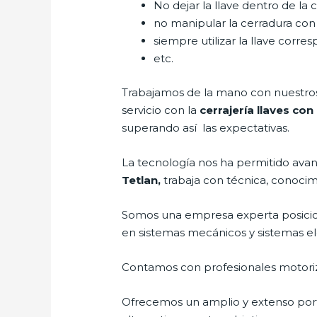
No dejar la llave dentro de la 
no manipular la cerradura con
siempre utilizar la llave corre
etc.
Trabajamos de la mano con nuestros 
servicio con la
cerrajería llaves con
superando así las expectativas.
La tecnología nos ha permitido avanz
Tetlan,
trabaja con técnica, conocimi
Somos una empresa experta posicio
en sistemas mecánicos y sistemas e
Contamos con profesionales motoriz
Ofrecemos un amplio y extenso porta