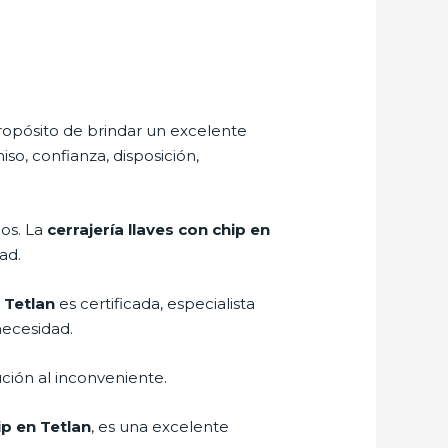
ropósito de brindar un excelente
so, confianza, disposición,
ños. La
cerrajería llaves con chip en
ad.
n Tetlan
es certificada, especialista
necesidad.
ción al inconveniente.
ip en Tetlan
, es una excelente