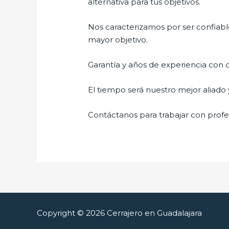
alternativa para tus objetivos.
Nos caracterizamos por ser confiable
mayor objetivo.
Garantía y años de experiencia con c
El tiempo será nuestro mejor aliado 
Contáctanos para trabajar con profes
Copyright © 2026 Cerrajero en Guadalajara