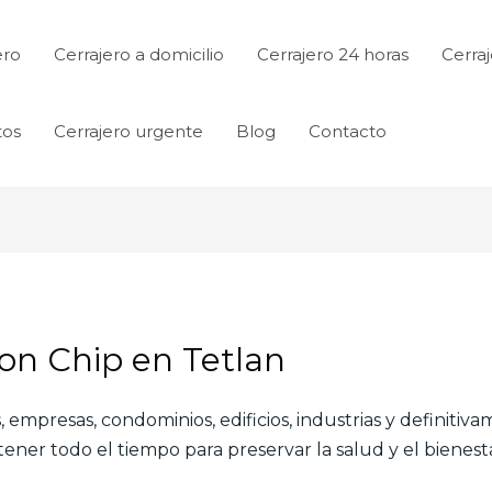
ero
Cerrajero a domicilio
Cerrajero 24 horas
Cerraj
tos
Cerrajero urgente
Blog
Contacto
Con Chip en Tetlan
 empresas, condominios, edificios, industrias y definitiv
ner todo el tiempo para preservar la salud y el bienesta