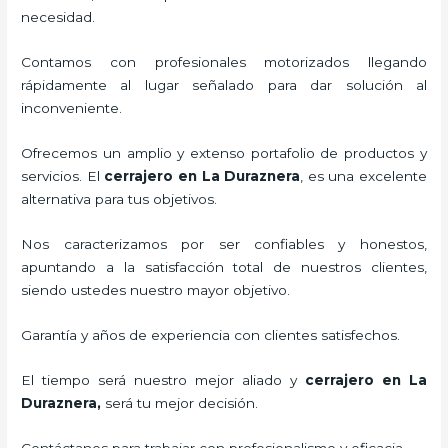
necesidad.
Contamos con profesionales motorizados llegando
rápidamente al lugar señalado para dar solución al
inconveniente.
Ofrecemos un amplio y extenso portafolio de productos y
servicios. El
cerrajero
en La Duraznera
, es una excelente
alternativa para tus objetivos.
Nos caracterizamos por ser confiables y honestos,
apuntando a la satisfacción total de nuestros clientes,
siendo ustedes nuestro mayor objetivo.
Garantía y años de experiencia con clientes satisfechos.
El tiempo será nuestro mejor aliado y
cerrajero
en La
Duraznera
,
será tu mejor decisión.
Contáctanos para trabajar con profesionalismo y eficacia.